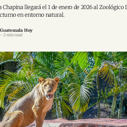
Chapina llegará el 1 de enero de 2026 al Zoológico
cturno en entorno natural.
 Guatemala Hoy
—
2 min read