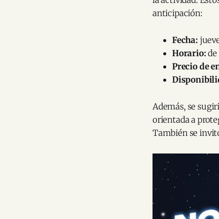
anticipación:
Fecha:
jueve
Horario:
de 
Precio de e
Disponibili
Además, se sugiri
orientada a proteg
También se invitó