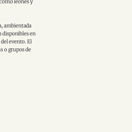
s como leones y
ta, ambientada
án disponibles en
 del evento. El
as o grupos de