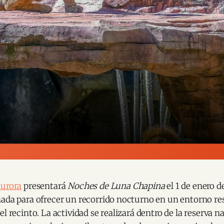
Aurora
presentará
Noches de Luna Chapina
el 1 de enero d
ñada para ofrecer un recorrido nocturno en un entorno re
l recinto. La actividad se realizará dentro de la reserva n