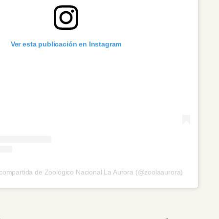
Ver esta publicación en Instagram
compartida de Zoológico Nacional La Aurora (@zoolaaurora)