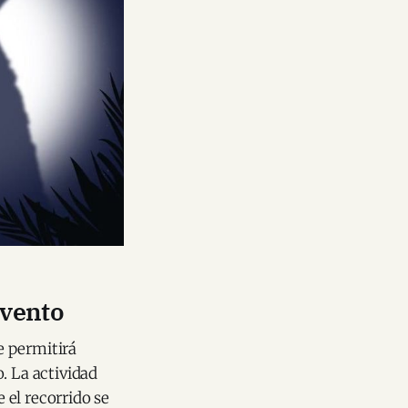
evento
ue permitirá
. La actividad
 el recorrido se