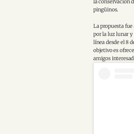
la conservación d
pingüinos.
La propuesta fue 
por la luz lunar y
línea desde el 8 
objetivo es ofrec
amigos interesado