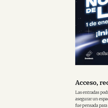
Acceso, re
Las entradas pod
asegurar un espac
fue pensada para