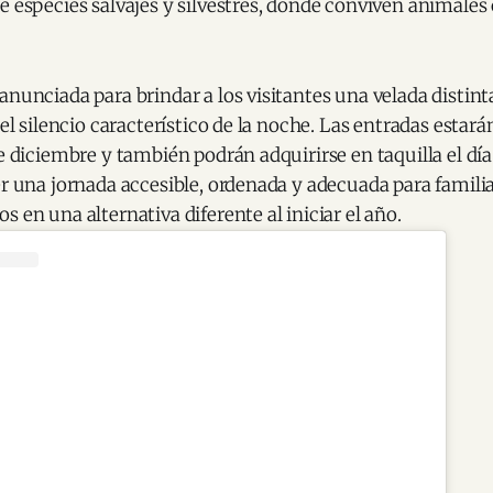
e especies salvajes y silvestres, donde conviven animale
anunciada para brindar a los visitantes una velada distin
 el silencio característico de la noche. Las entradas estar
de diciembre y también podrán adquirirse en taquilla el día
er una jornada accesible, ordenada y adecuada para famili
s en una alternativa diferente al iniciar el año.