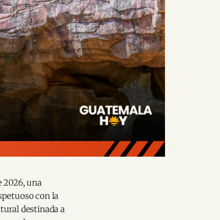
e 2026, una
spetuoso con la
atural destinada a