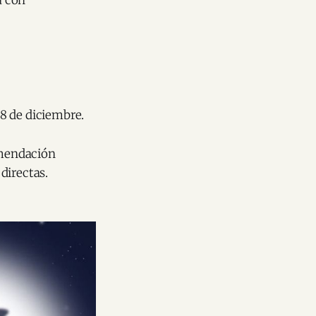
 8 de diciembre.
omendación
 directas.