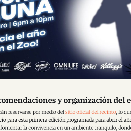
comendaciones y organización del 
rán reservarse por medio del
sitio oficial del recinto
, lo q
io para esta primera edición programada para abrir el año
 fomentar la convivencia en un ambiente tranquilo, donde