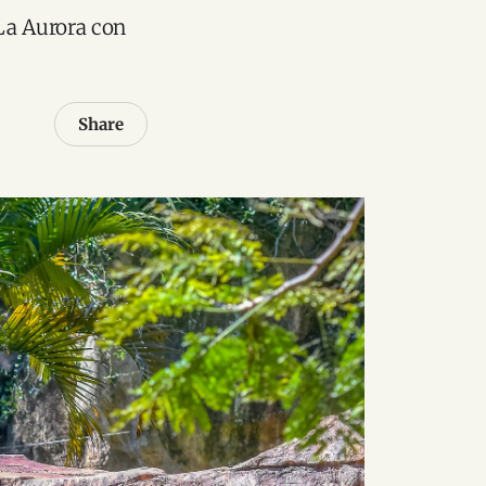
 La Aurora con
Share