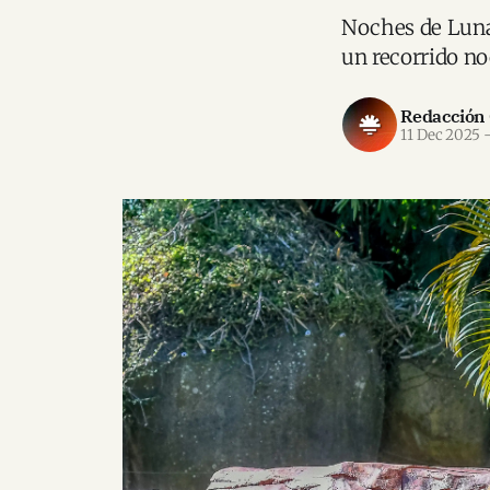
Noches de Luna 
un recorrido no
Redacción
11 Dec 2025