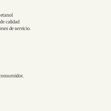
 etanol
de calidad
nes de servicio.
 consumidor.