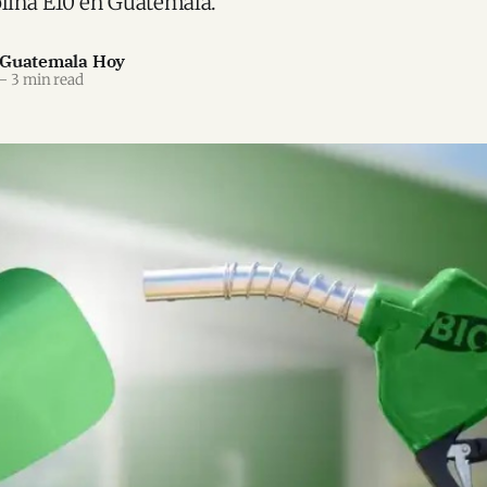
olina E10 en Guatemala.
 Guatemala Hoy
—
3 min read