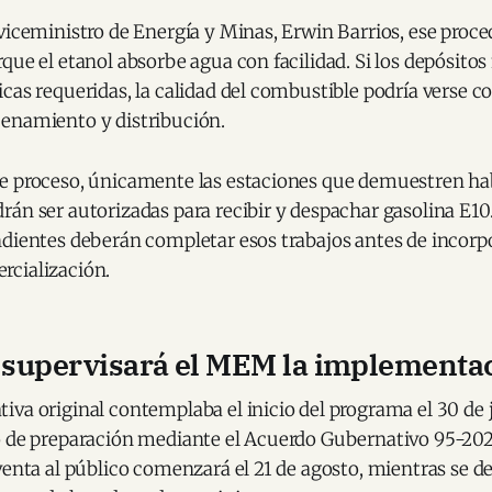
viceministro de Energía y Minas, Erwin Barrios, ese proc
que el etanol absorbe agua con facilidad. Si los depósito
icas requeridas, la calidad del combustible podría verse
enamiento y distribución.
e proceso, únicamente las estaciones que demuestren hab
án ser autorizadas para recibir y despachar gasolina E10
ndientes deberán completar esos trabajos antes de incorp
cialización.
í supervisará el MEM la implementa
va original contemplaba el inicio del programa el 30 de 
o de preparación mediante el Acuerdo Gubernativo 95-202
venta al público comenzará el 21 de agosto, mientras se de