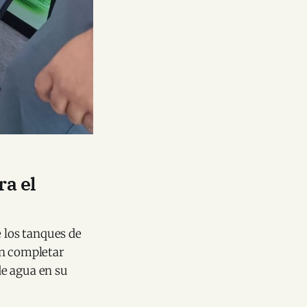
ra el
e los tanques de
en completar
de agua en su