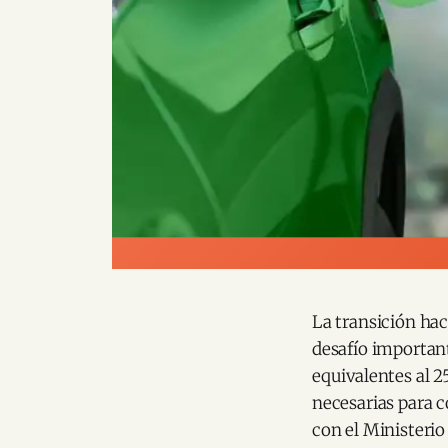
La transición hac
desafío important
equivalentes al 2
necesarias para c
con el Ministerio