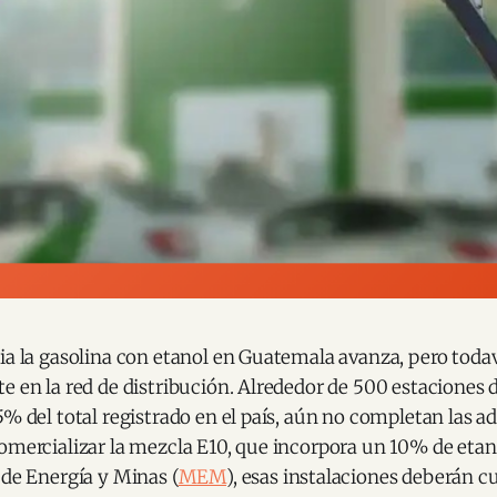
ia la gasolina con etanol en Guatemala avanza, pero toda
e en la red de distribución. Alrededor de 500 estaciones d
5% del total registrado en el país, aún no completan las 
omercializar la mezcla E10, que incorpora un 10% de etan
 de Energía y Minas (
MEM
), esas instalaciones deberán c