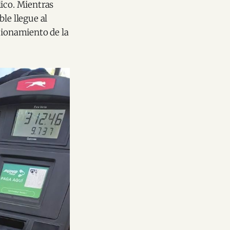
blico. Mientras
le llegue al
cionamiento de la