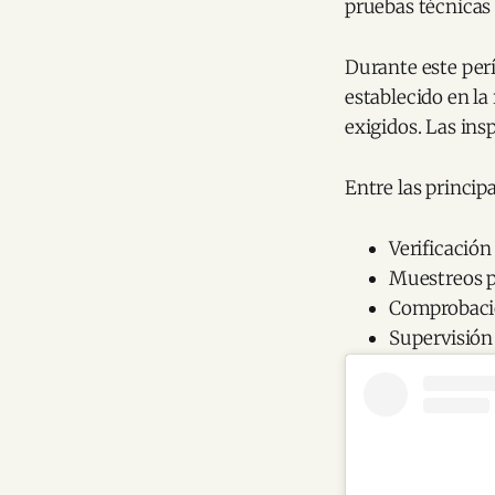
pruebas técnicas 
Durante este per
establecido en la
exigidos. Las ins
Entre las princip
Verificación
Muestreos p
Comprobació
Supervisión