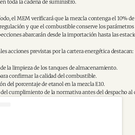
en toda la cadena de suministro.
íodo, el MEM verificará que la mezcla contenga el 10% de
 regulación y que el combustible conserve los parámetros 
pecciones abarcarán desde la importación hasta las estacio
ales acciones previstas por la cartera energética destacan:
 de la limpieza de los tanques de almacenamiento.
ara confirmar la calidad del combustible.
n del porcentaje de etanol en la mezcla E10.
 del cumplimiento de la normativa antes del despacho al