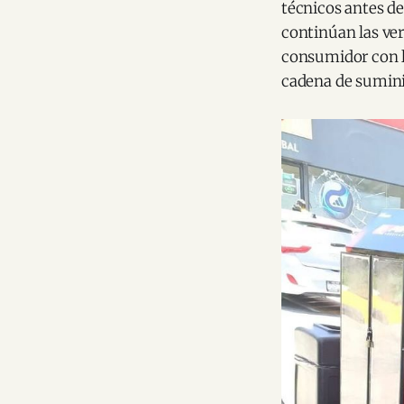
técnicos antes del
continúan las ver
consumidor con lo
cadena de sumini