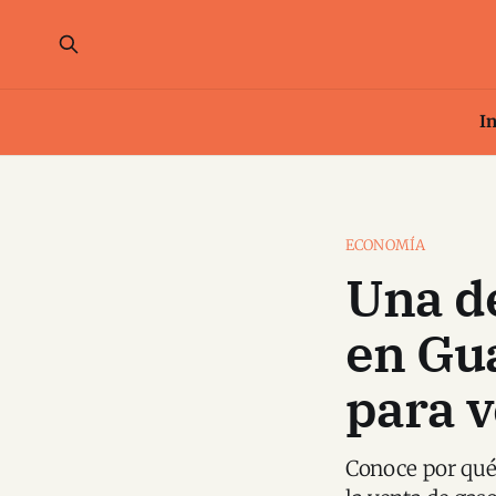
In
ECONOMÍA
Una de
en Gua
para v
Conoce por qué 