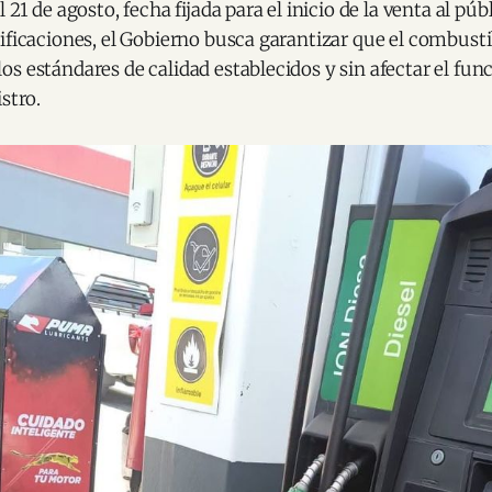
 21 de agosto, fecha fijada para el inicio de la venta al pú
ificaciones, el Gobierno busca garantizar que el combustib
s estándares de calidad establecidos y sin afectar el fun
stro.