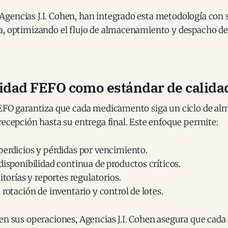
gencias J.I. Cohen, han integrado esta metodología con 
a, optimizando el flujo de almacenamiento y despacho d
lidad FEFO como estándar de calida
FEFO garantiza que cada medicamento siga un ciclo de a
recepción hasta su entrega final. Este enfoque permite:
perdicios y pérdidas por vencimiento.
disponibilidad continua de productos críticos.
ditorías y reportes regulatorios.
 rotación de inventario y control de lotes.
en sus operaciones, Agencias J.I. Cohen asegura que cada 