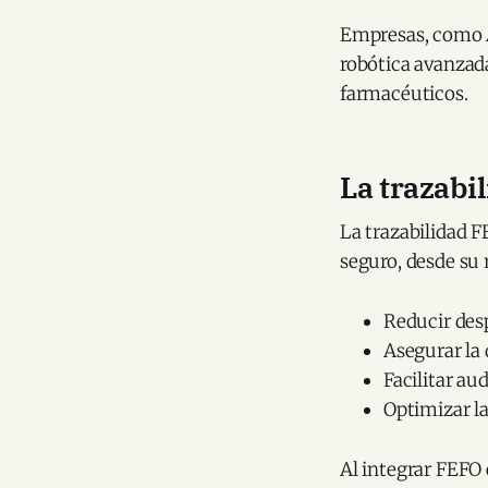
Empresas, como A
robótica avanzad
farmacéuticos.
La trazabi
La trazabilidad 
seguro, desde su 
Reducir des
Asegurar la 
Facilitar au
Optimizar la
Al integrar FEFO 