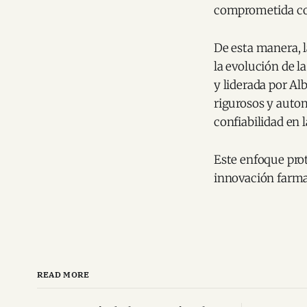
comprometida con
De esta manera, l
la evolución de l
y liderada por A
rigurosos y autom
confiabilidad en
Este enfoque prot
innovación farmac
READ MORE