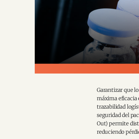
Garantizar que l
máxima eficacia e
trazabilidad logí
seguridad del paci
Out) permite dis
reduciendo pérdid