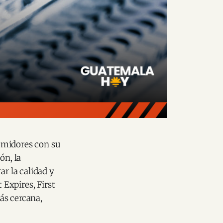
umidores con su
ón, la
ar la calidad y
 Expires, First
ás cercana,