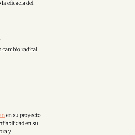
la eficacia del
a
n cambio radical
en
en su proyecto
nfiabilidad en su
ora y