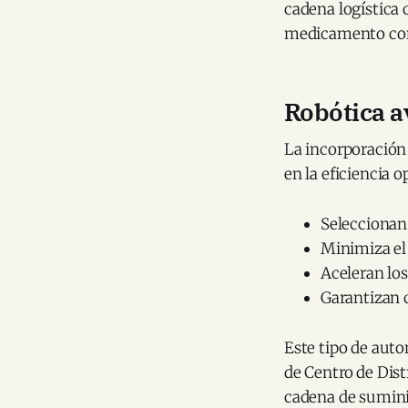
cadena logística 
medicamento como
Robótica a
La incorporación 
en la eficiencia 
Seleccionan
Minimiza el
Aceleran lo
Garantizan 
Este tipo de au
de Centro de Dist
cadena de sumini