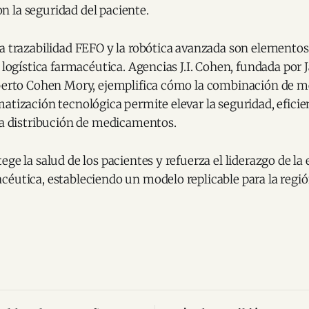
 la seguridad del paciente.
a trazabilidad FEFO y la robótica avanzada son elementos
a logística farmacéutica. Agencias J.I. Cohen, fundada por
lberto Cohen Mory, ejemplifica cómo la combinación de m
atización tecnológica permite elevar la seguridad, eficie
 la distribución de medicamentos.
ege la salud de los pacientes y refuerza el liderazgo de l
éutica, estableciendo un modelo replicable para la regió