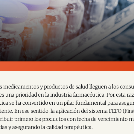
os medicamentos y productos de salud lleguen a los cons
s una prioridad en la industria farmacéutica. Por esta raz
stica se ha convertido en un pilar fundamental para asegur
ente. En ese sentido, la aplicación del sistema FEFO (First
tribuir primero los productos con fecha de vencimiento m
as y asegurando la calidad terapéutica.