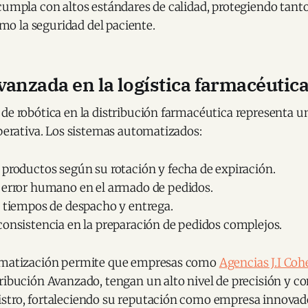
cumpla con altos estándares de calidad, protegiendo tanto 
 la seguridad del paciente.
vanzada en la logística farmacéutic
de robótica en la distribución farmacéutica representa u
operativa. Los sistemas automatizados:
 productos según su rotación y fecha de expiración.
 error humano en el armado de pedidos.
s tiempos de despacho y entrega.
consistencia en la preparación de pedidos complejos.
tomatización permite que empresas como
Agencias J.I Coh
ribución Avanzado, tengan un alto nivel de precisión y co
stro, fortaleciendo su reputación como empresa innovad