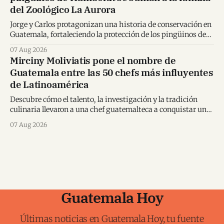
del Zoológico La Aurora
Jorge y Carlos protagonizan una historia de conservación en
Guatemala, fortaleciendo la protección de los pingüinos de
Humboldt y la educación ambiental.
07 Aug 2026
Mirciny Moliviatis pone el nombre de
Guatemala entre las 50 chefs más influyentes
de Latinoamérica
Descubre cómo el talento, la investigación y la tradición
culinaria llevaron a una chef guatemalteca a conquistar un
importante reconocimiento regional.
07 Aug 2026
Guatemala Hoy
Últimas noticias en Guatemala Hoy, tu fuente