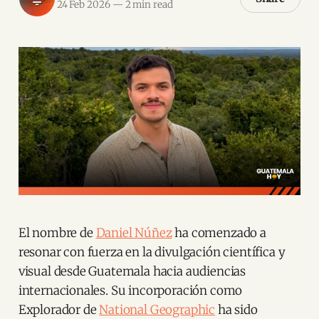
24 Feb 2026
—
2 min read
El nombre de
Daniel Núñez
ha comenzado a
resonar con fuerza en la divulgación científica y
visual desde Guatemala hacia audiencias
internacionales. Su incorporación como
Explorador de
National Geographic
ha sido