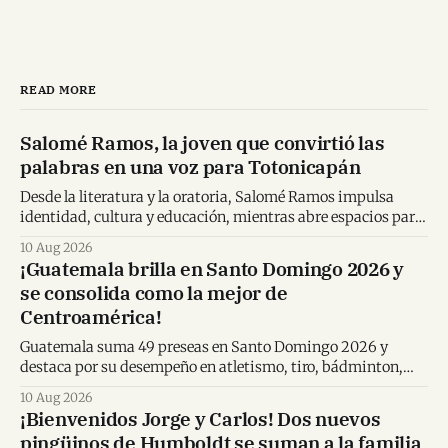
READ MORE
Salomé Ramos, la joven que convirtió las
palabras en una voz para Totonicapán
Desde la literatura y la oratoria, Salomé Ramos impulsa
identidad, cultura y educación, mientras abre espacios para
nuevas voces de Totonicapán.
10 Aug 2026
¡Guatemala brilla en Santo Domingo 2026 y
se consolida como la mejor de
Centroamérica!
Guatemala suma 49 preseas en Santo Domingo 2026 y
destaca por su desempeño en atletismo, tiro, bádminton,
remo y patinaje.
10 Aug 2026
¡Bienvenidos Jorge y Carlos! Dos nuevos
pingüinos de Humboldt se suman a la familia