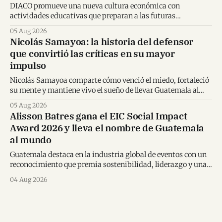
DIACO promueve una nueva cultura económica con
actividades educativas que preparan a las futuras
generaciones para tomar decisiones financieras informadas.
05 Aug 2026
Nicolás Samayoa: la historia del defensor
que convirtió las críticas en su mayor
impulso
Nicolás Samayoa comparte cómo venció el miedo, fortaleció
su mente y mantiene vivo el sueño de llevar Guatemala al
Mundial.
05 Aug 2026
Alisson Batres gana el EIC Social Impact
Award 2026 y lleva el nombre de Guatemala
al mundo
Guatemala destaca en la industria global de eventos con un
reconocimiento que premia sostenibilidad, liderazgo y una
visión transformadora para los destinos.
04 Aug 2026