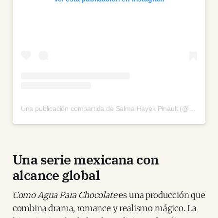
Una publicación compartida de Salma Hayek Pinault (@salmahayek)
Una serie mexicana con
alcance global
Como Agua Para Chocolate
es una producción que
combina drama, romance y realismo mágico. La