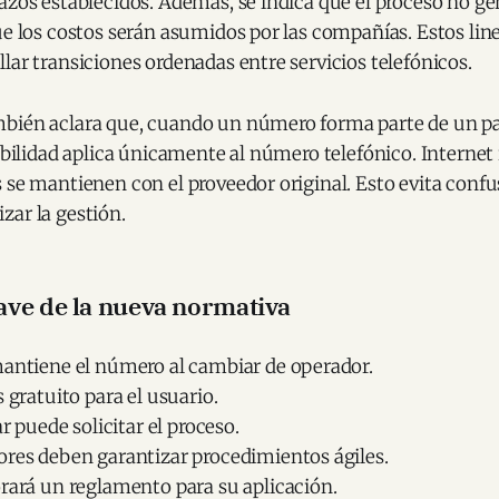
azos establecidos. Además, se indica que el proceso no g
ue los costos serán asumidos por las compañías. Estos li
lar transiciones ordenadas entre servicios telefónicos.
bién aclara que, cuando un número forma parte de un p
tabilidad aplica únicamente al número telefónico. Internet 
 se mantienen con el proveedor original. Esto evita confu
zar la gestión.
ave de la nueva normativa
mantiene el número al cambiar de operador.
s gratuito para el usuario.
ar puede solicitar el proceso.
ores deben garantizar procedimientos ágiles.
rará un reglamento para su aplicación.