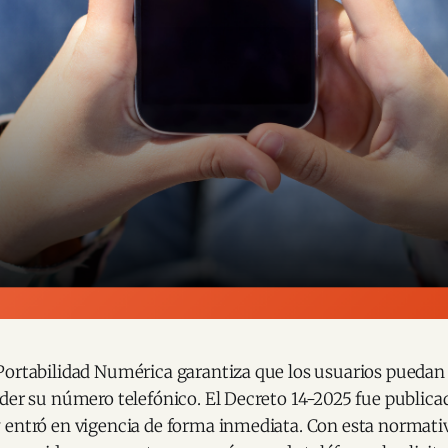
Portabilidad Numérica garantiza que los usuarios puedan
der su número telefónico. El Decreto 14-2025 fue publicad
 entró en vigencia de forma inmediata. Con esta normativ