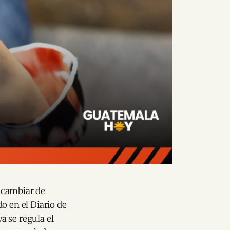
 cambiar de
o en el Diario de
a se regula el