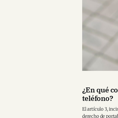
¿En qué co
teléfono?
El artículo 3, inc
derecho de porta