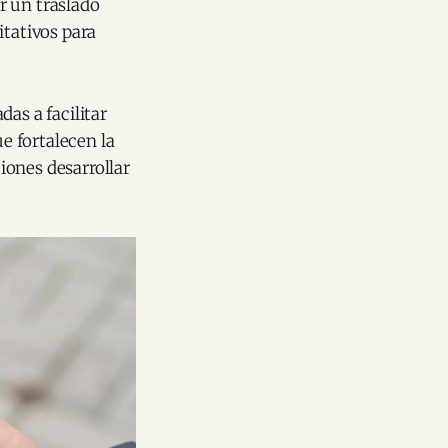
r un traslado
itativos para
as a facilitar
ue fortalecen la
iones desarrollar