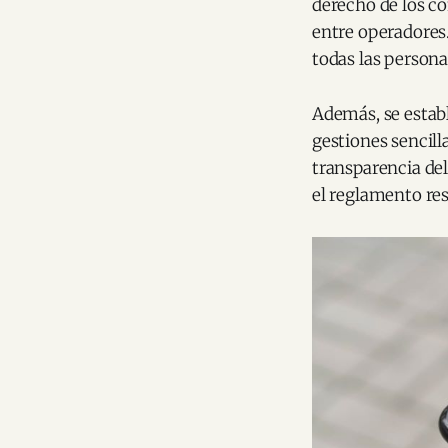
derecho de los c
entre operadores.
todas las persona
Además, se establ
gestiones sencill
transparencia de
el reglamento res