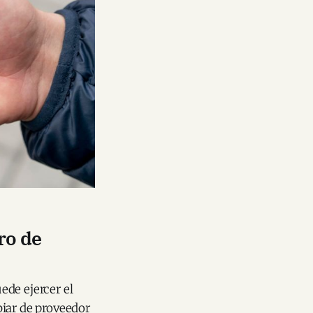
ro de
ede ejercer el
biar de proveedor