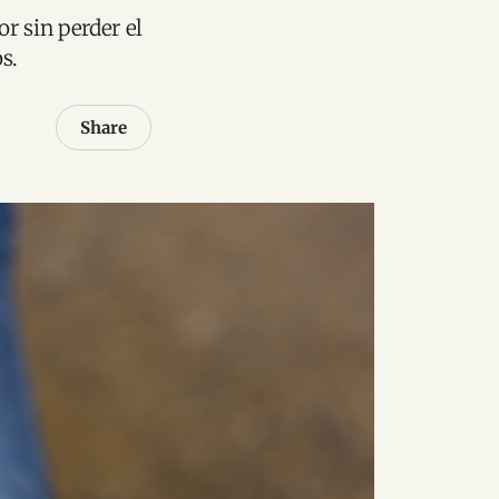
r sin perder el
s.
Share