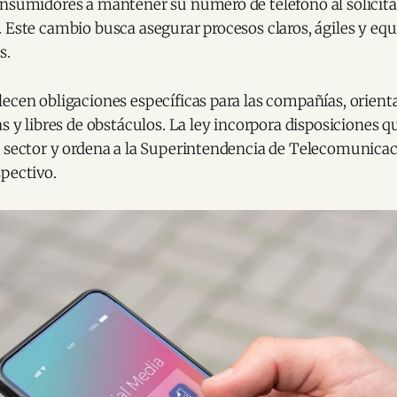
onsumidores a mantener su número de teléfono al solicita
 Este cambio busca asegurar procesos claros, ágiles y equ
s.
ecen obligaciones específicas para las compañías, orientad
as y libres de obstáculos. La ley incorpora disposiciones q
l sector y ordena a la Superintendencia de Telecomunicac
pectivo.