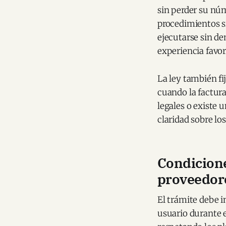
sin perder su nú
procedimientos si
ejecutarse sin de
experiencia favor
La ley también fi
cuando la factura
legales o existe 
claridad sobre lo
Condicione
proveedor
El trámite debe i
usuario durante e