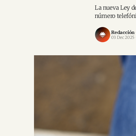
La nueva Ley de
número telefóni
Redacción
03 Dec 2025