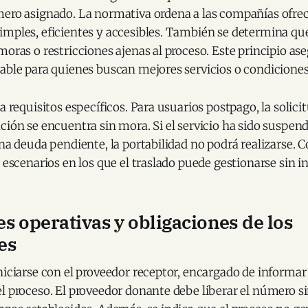
mero asignado. La normativa ordena a las compañías ofre
mples, eficientes y accesibles. También se determina que
moras o restricciones ajenas al proceso. Este principio as
able para quienes buscan mejores servicios o condiciones
ja requisitos específicos. Para usuarios postpago, la solici
ción se encuentra sin mora. Si el servicio ha sido suspen
una deuda pendiente, la portabilidad no podrá realizarse. C
s escenarios en los que el traslado puede gestionarse sin 
s operativas y obligaciones de los
es
niciarse con el proveedor receptor, encargado de informar 
l proceso. El proveedor donante debe liberar el número si