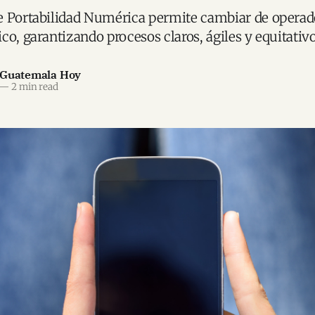
 Portabilidad Numérica permite cambiar de operado
co, garantizando procesos claros, ágiles y equitativo
 Guatemala Hoy
—
2 min read