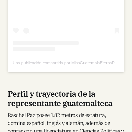
Una publicación compartida por MissGuatemalaEternaPrimavera (@missguatemalaeternaprimavera)
Perfil y trayectoria de la
representante guatemalteca
Raschel Paz posee 1.82 metros de estatura,
domina español, inglés y alemán, además de
contar con una licenciatura en Ciencias Políticas y