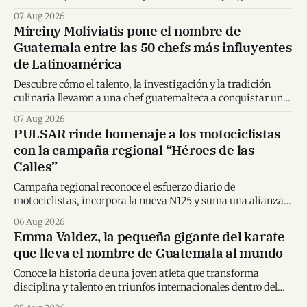
Humboldt y la educación ambiental.
07 Aug 2026
Mirciny Moliviatis pone el nombre de
Guatemala entre las 50 chefs más influyentes
de Latinoamérica
Descubre cómo el talento, la investigación y la tradición
culinaria llevaron a una chef guatemalteca a conquistar un
importante reconocimiento regional.
07 Aug 2026
PULSAR rinde homenaje a los motociclistas
con la campaña regional “Héroes de las
Calles”
Campaña regional reconoce el esfuerzo diario de
motociclistas, incorpora la nueva N125 y suma una alianza
inédita con Spider-Man en Centroamérica.
06 Aug 2026
Emma Valdez, la pequeña gigante del karate
que lleva el nombre de Guatemala al mundo
Conoce la historia de una joven atleta que transforma
disciplina y talento en triunfos internacionales dentro del
karate mundial.