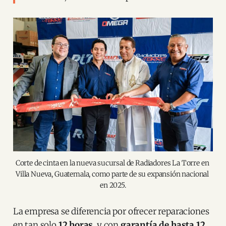
Corte de cinta en la nueva sucursal de Radiadores La Torre en 
Villa Nueva, Guatemala, como parte de su expansión nacional 
en 2025.
La empresa se diferencia por ofrecer reparaciones
en tan solo
12 horas
, y con
garantía de hasta 12