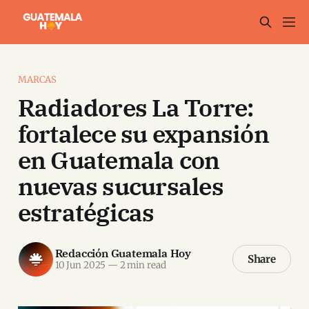
MARCAS
Radiadores La Torre:
fortalece su expansión
en Guatemala con
nuevas sucursales
estratégicas
Redacción Guatemala Hoy
Share
10 Jun 2025
—
2 min read