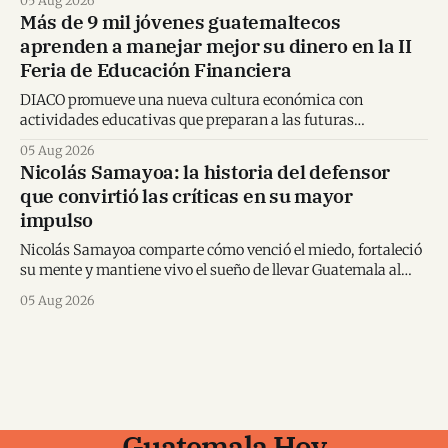
05 Aug 2026
Más de 9 mil jóvenes guatemaltecos
aprenden a manejar mejor su dinero en la II
Feria de Educación Financiera
DIACO promueve una nueva cultura económica con
actividades educativas que preparan a las futuras
generaciones para tomar decisiones financieras informadas.
05 Aug 2026
Nicolás Samayoa: la historia del defensor
que convirtió las críticas en su mayor
impulso
Nicolás Samayoa comparte cómo venció el miedo, fortaleció
su mente y mantiene vivo el sueño de llevar Guatemala al
Mundial.
05 Aug 2026
Guatemala Hoy