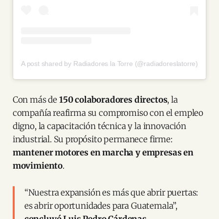
A post shared by Radiadores la Torre (@radiadoreslatorre)
Con más de
150 colaboradores directos
, la
compañía reafirma su compromiso con el empleo
digno, la capacitación técnica y la innovación
industrial. Su propósito permanece firme:
mantener motores en marcha y empresas en
movimiento
.
“Nuestra expansión es más que abrir puertas:
es abrir oportunidades para Guatemala”,
concluyó Luis Pedro Cárdenas.