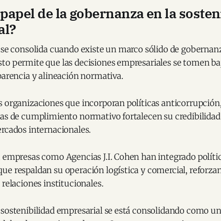
l papel de la gobernanza en la sosten
al?
d se consolida cuando existe un marco sólido de gobernan
to permite que las decisiones empresariales se tomen baj
parencia y alineación normativa.
 organizaciones que incorporan políticas anticorrupción,
mas de cumplimiento normativo fortalecen su credibilidad
ercados internacionales.
 empresas como Agencias J.I. Cohen han integrado polític
ue respaldan su operación logística y comercial, reforza
 relaciones institucionales.
 sostenibilidad empresarial se está consolidando como u