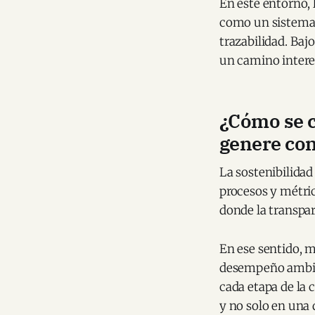
En este entorno, 
como un sistema 
trazabilidad. Baj
un camino interes
¿Cómo se c
genere con
La sostenibilida
procesos y métri
donde la transpa
En ese sentido, 
desempeño ambien
cada etapa de la 
y no solo en una 