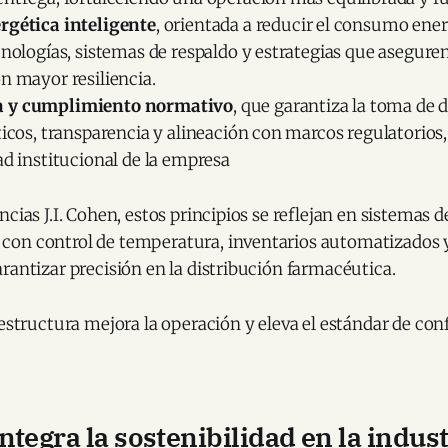
rgética inteligente
, orientada a reducir el consumo ene
cnologías, sistemas de respaldo y estrategias que asegure
n mayor resiliencia.
 y cumplimiento normativo
, que garantiza la toma de 
ticos, transparencia y alineación con marcos regulatorios,
ad institucional de la empresa
cias J.I. Cohen, estos principios se reflejan en sistemas d
on control de temperatura, inventarios automatizados 
rantizar precisión en la distribución farmacéutica.
aestructura mejora la operación y eleva el estándar de conf
ntegra la sostenibilidad en la indust