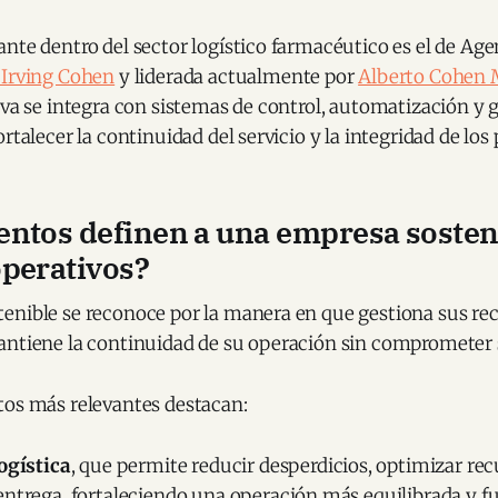
nte dentro del sector logístico farmacéutico es el de Agen
 Irving Cohen
y liderada actualmente por
Alberto Cohen 
iva se integra con sistemas de control, automatización y 
rtalecer la continuidad del servicio y la integridad de los
ntos definen a una empresa sosten
perativos?
enible se reconoce por la manera en que gestiona sus re
antiene la continuidad de su operación sin comprometer 
tos más relevantes destacan:
ogística
, que permite reducir desperdicios, optimizar re
entrega, fortaleciendo una operación más equilibrada y f