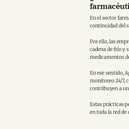
farmacéut
En el sector farm
continuidad del s
Por ello, las emp
cadena de frío y 
medicamentos des
En ese sentido, 
monitoreo 24/7, c
contribuyen a una
Estas prácticas p
en toda la red de 