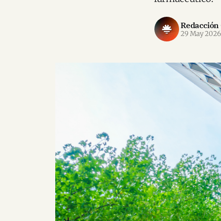
Redacción
29 May 202