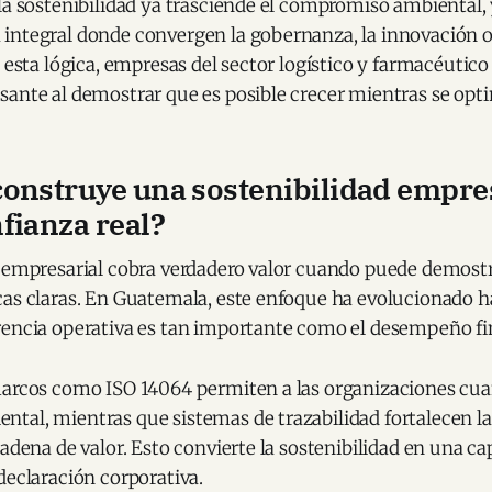
la sostenibilidad ya trasciende el compromiso ambiental,
integral donde convergen la gobernanza, la innovación op
o esta lógica, empresas del sector logístico y farmacéuti
ante al demostrar que es posible crecer mientras se opti
onstruye una sostenibilidad empre
fianza real?
d empresarial cobra verdadero valor cuando puede demost
cas claras. En Guatemala, este enfoque ha evolucionado 
rencia operativa es tan importante como el desempeño fi
marcos como ISO 14064 permiten a las organizaciones cuan
tal, mientras que sistemas de trazabilidad fortalecen la
cadena de valor. Esto convierte la sostenibilidad en una c
declaración corporativa.