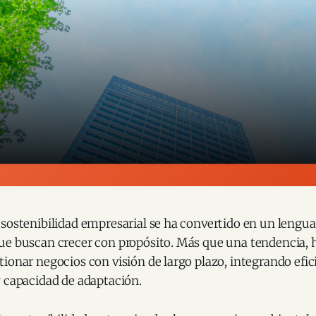
 sostenibilidad empresarial se ha convertido en un lengu
ue buscan crecer con propósito. Más que una tendencia, 
ionar negocios con visión de largo plazo, integrando efic
y capacidad de adaptación.