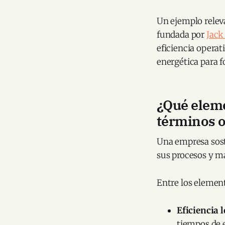
Un ejemplo releva
fundada por
Jack
eficiencia operat
energética para fo
¿Qué eleme
términos o
Una empresa sost
sus procesos y m
Entre los elemen
Eficiencia l
tiempos de 