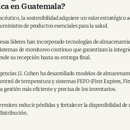
ica en Guatemala?
acéutico, la sostenibilidad adquiere un valor estratégico ad
uministro de productos esenciales para la salud.
resas líderes han incorporado tecnologías de almacenamie
sistemas de monitoreo continuo que garantizan la integri
de su recepción hasta su entrega final.
Agencias J.I. Cohen ha desarrollado modelos de almacena
ontrol de temperatura y sistemas FEFO (First Expires, Fir
 gestión más eficiente y precisa de los inventarios.
ermiten reducir pérdidas y fortalecer la disponibilidad 
distribución.