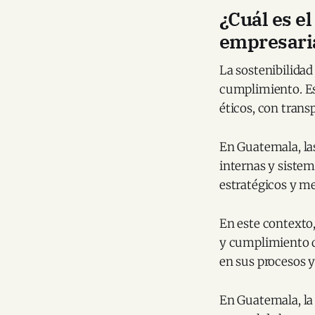
¿Cuál es e
empresari
La sostenibilida
cumplimiento. Es
éticos, con trans
En Guatemala, las
internas y siste
estratégicos y m
En este contexto,
y cumplimiento q
en sus procesos y
En Guatemala, la