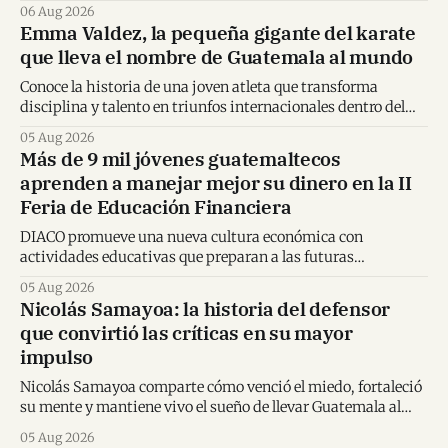
inédita con Spider-Man en Centroamérica.
06 Aug 2026
Emma Valdez, la pequeña gigante del karate
que lleva el nombre de Guatemala al mundo
Conoce la historia de una joven atleta que transforma
disciplina y talento en triunfos internacionales dentro del
karate mundial.
05 Aug 2026
Más de 9 mil jóvenes guatemaltecos
aprenden a manejar mejor su dinero en la II
Feria de Educación Financiera
DIACO promueve una nueva cultura económica con
actividades educativas que preparan a las futuras
generaciones para tomar decisiones financieras informadas.
05 Aug 2026
Nicolás Samayoa: la historia del defensor
que convirtió las críticas en su mayor
impulso
Nicolás Samayoa comparte cómo venció el miedo, fortaleció
su mente y mantiene vivo el sueño de llevar Guatemala al
Mundial.
05 Aug 2026