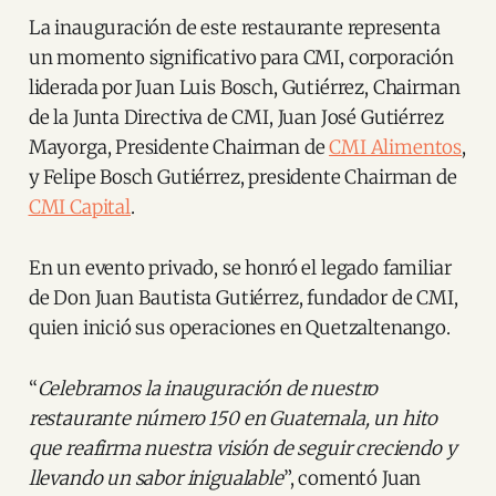
La inauguración de este restaurante representa
un momento significativo para CMI, corporación
liderada por Juan Luis Bosch, Gutiérrez, Chairman
de la Junta Directiva de CMI, Juan José Gutiérrez
Mayorga, Presidente Chairman de
CMI Alimentos
,
y Felipe Bosch Gutiérrez, presidente Chairman de
CMI Capital
.
En un evento privado, se honró el legado familiar
de Don Juan Bautista Gutiérrez, fundador de CMI,
quien inició sus operaciones en Quetzaltenango.
“
Celebramos la inauguración de nuestro
restaurante número 150 en Guatemala, un hito
que reafirma nuestra visión de seguir creciendo y
llevando un sabor inigualable
”, comentó Juan