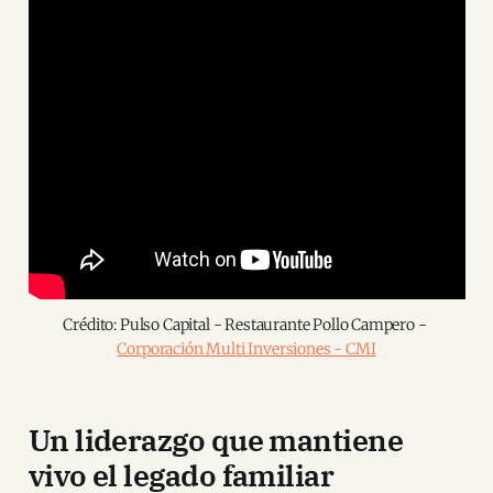
Crédito: Pulso Capital - Restaurante Pollo Campero - 
Corporación Multi Inversiones - CMI
Un liderazgo que mantiene
vivo el legado familiar