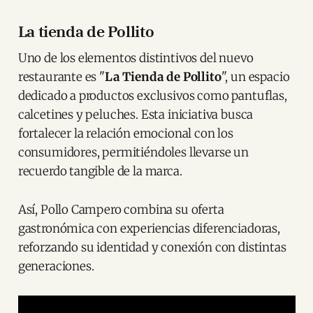
La tienda de Pollito
Uno de los elementos distintivos del nuevo
restaurante es "
La Tienda de Pollito
", un espacio
dedicado a productos exclusivos como pantuflas,
calcetines y peluches. Esta iniciativa busca
fortalecer la relación emocional con los
consumidores, permitiéndoles llevarse un
recuerdo tangible de la marca.
Así, Pollo Campero combina su oferta
gastronómica con experiencias diferenciadoras,
reforzando su identidad y conexión con distintas
generaciones.