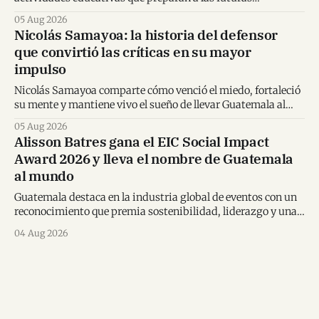
generaciones para tomar decisiones financieras informadas.
05 Aug 2026
Nicolás Samayoa: la historia del defensor
que convirtió las críticas en su mayor
impulso
Nicolás Samayoa comparte cómo venció el miedo, fortaleció
su mente y mantiene vivo el sueño de llevar Guatemala al
Mundial.
05 Aug 2026
Alisson Batres gana el EIC Social Impact
Award 2026 y lleva el nombre de Guatemala
al mundo
Guatemala destaca en la industria global de eventos con un
reconocimiento que premia sostenibilidad, liderazgo y una
visión transformadora para los destinos.
04 Aug 2026