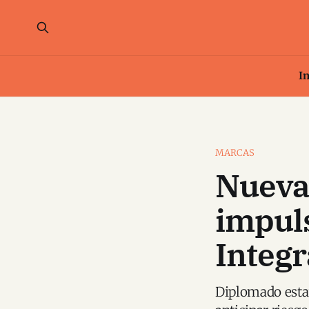
In
MARCAS
Nueva
impuls
Integr
Diplomado estar