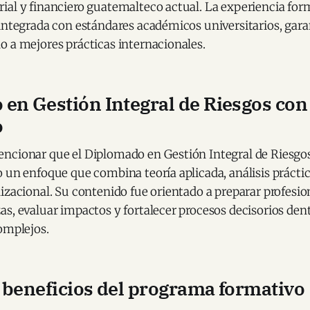
al y financiero guatemalteco actual. La experiencia form
 integrada con estándares académicos universitarios, gar
o a mejores prácticas internacionales.
en Gestión Integral de Riesgos con
o
ncionar que el Diplomado en Gestión Integral de Riesgos
 un enfoque que combina teoría aplicada, análisis práctic
izacional. Su contenido fue orientado a preparar profesio
s, evaluar impactos y fortalecer procesos decisorios den
omplejos.
 beneficios del programa formativo