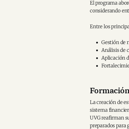
El programa abord
considerando ento
Entre los princip
Gestión de r
Análisis de
Aplicación d
Fortalecimie
Formación 
La creación de es
sistema financie
UVG reafirman su
preparados para g