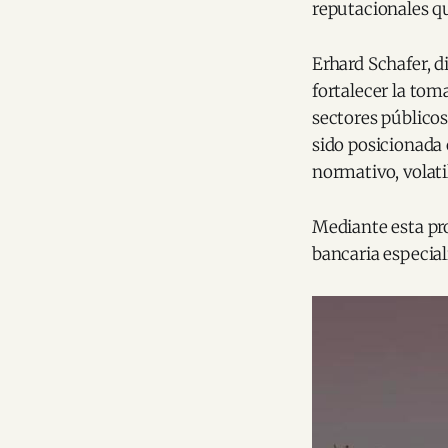
reputacionales q
Erhard Schafer, d
fortalecer la tom
sectores públicos,
sido posicionada
normativo, volati
Mediante esta pr
bancaria especia