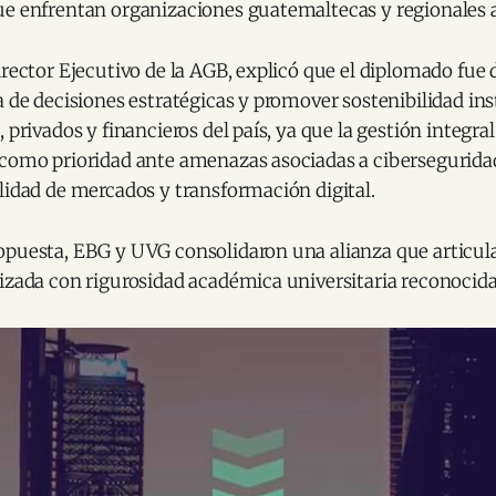
ue enfrentan organizaciones guatemaltecas y regionales
irector Ejecutivo de la AGB, explicó que el diplomado fue
a de decisiones estratégicas y promover sostenibilidad ins
 privados y financieros del país, ya que la gestión integral
 como prioridad ante amenazas asociadas a cibersegurid
lidad de mercados y transformación digital.
opuesta, EBG y UVG consolidaron una alianza que articul
lizada con rigurosidad académica universitaria reconocid