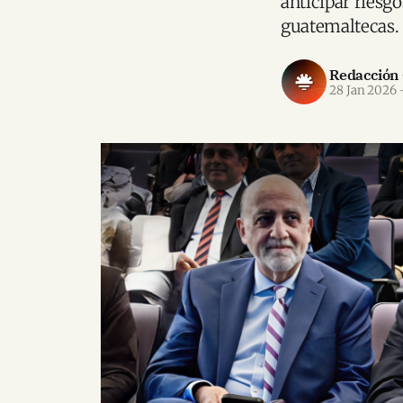
anticipar riesg
guatemaltecas.
Redacción
28 Jan 2026