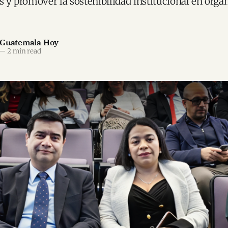
os y promover la sostenibilidad institucional en orga
 Guatemala Hoy
—
2 min read