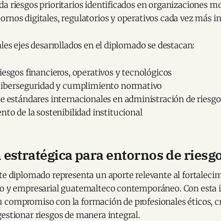
a riesgos prioritarios identificados en organizaciones m
rnos digitales, regulatorios y operativos cada vez más i
ales ejes desarrollados en el diplomado se destacan:
iesgos financieros, operativos y tecnológicos
 ciberseguridad y cumplimiento normativo
e estándares internacionales en administración de riesgo
nto de la sostenibilidad institucional
estratégica para entornos de riesg
te diplomado representa un aporte relevante al fortaleci
ro y empresarial guatemalteco contemporáneo. Con esta i
 compromiso con la formación de profesionales éticos, cr
estionar riesgos de manera integral.