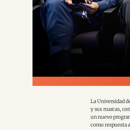
La Universidad d
y sus marcas, co
un nuevo program
como respuesta al