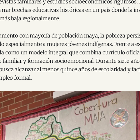
vistas familiares y estudios socioeconómicos rigurosos. 
errar brechas educativas históricas en un país donde la in
 más baja regionalmente.
tamento con mayoría de población maya, la pobreza persis
do especialmente a mujeres jóvenes indígenas. Frente a e
a como un modelo integral que combina currículo oficial,
amiliar y formación socioemocional. Durante siete año
usca alcanzar al menos quince años de escolaridad y faci
mpleo formal.