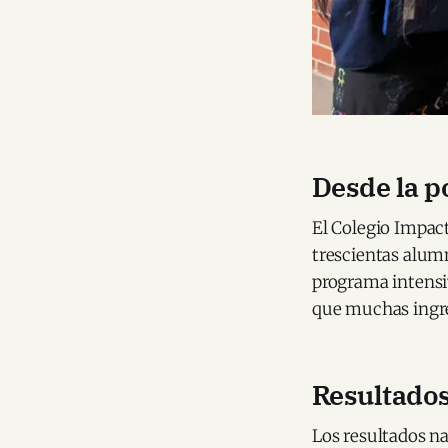
Desde la p
El Colegio Impac
trescientas alum
programa intensi
que muchas ingre
Resultado
Los resultados n