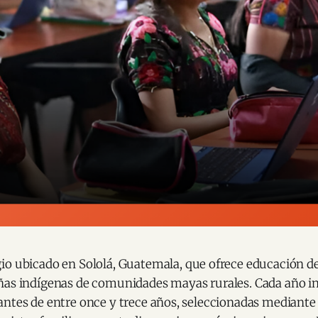
io ubicado en Sololá, Guatemala, que ofrece educación de
ñas indígenas de comunidades mayas rurales. Cada año i
antes de entre once y trece años, seleccionadas mediante