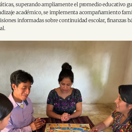
ticas, superando ampliamente el promedio educativo g
dizaje académico, se implementa acompañamiento famili
siones informadas sobre continuidad escolar, finanzas bá
al.