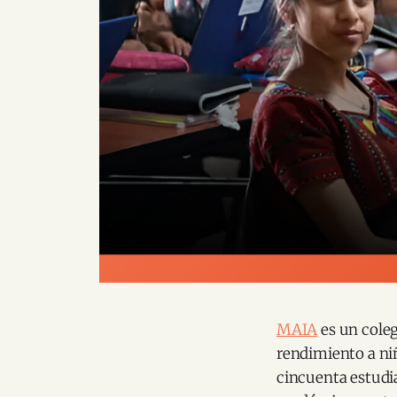
MAIA
es un coleg
rendimiento a ni
cincuenta estudi