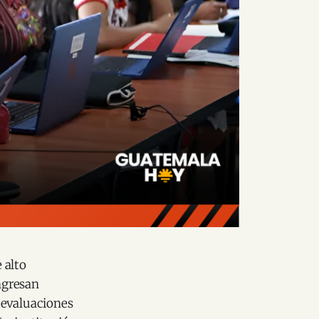
 alto
ngresan
 evaluaciones