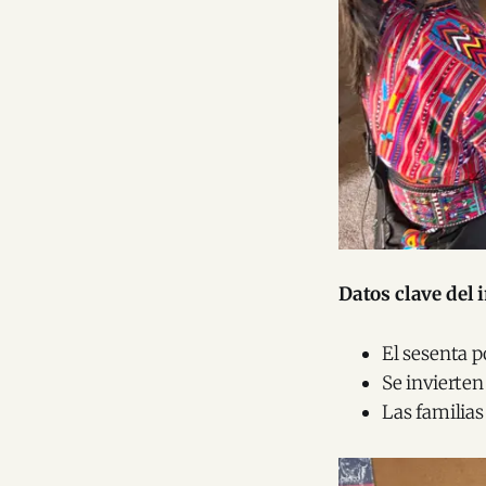
Datos clave del
El sesenta p
Se invierten
Las familias