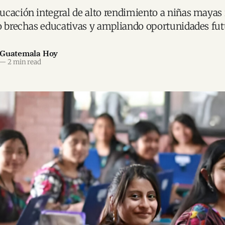
cación integral de alto rendimiento a niñas mayas 
o brechas educativas y ampliando oportunidades fut
 Guatemala Hoy
—
2 min read