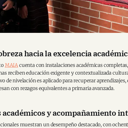
obreza hacia la excelencia académi
to
MAIA
cuenta con instalaciones académicas completas
nas reciben educación exigente y contextualizada cultu
vo de nivelación es aplicado para recuperar aprendizajes
san con rezagos equivalentes a primaria avanzada.
s académicos y acompañamiento int
acionales muestran un desempeño destacado, con ochenta