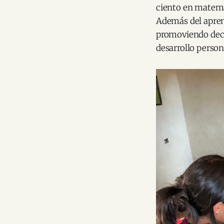
ciento en matemá
Además del apren
promoviendo deci
desarrollo person