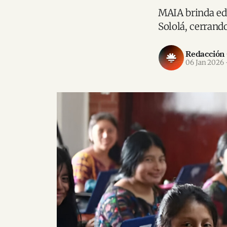
MAIA brinda edu
Sololá, cerrand
Redacción
06 Jan 2026