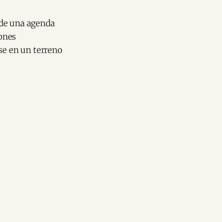
 de una agenda
ones
se en un terreno