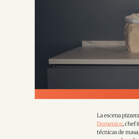
La escena pizzera
Domenico
, chef 
técnicas de masa