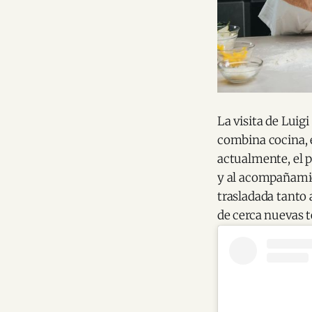
La visita de Luig
combina cocina, 
actualmente, el p
y al acompañamie
trasladada tanto
de cerca nuevas t