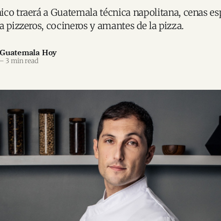
co traerá a Guatemala técnica napolitana, cenas es
a pizzeros, cocineros y amantes de la pizza.
 Guatemala Hoy
—
3 min read