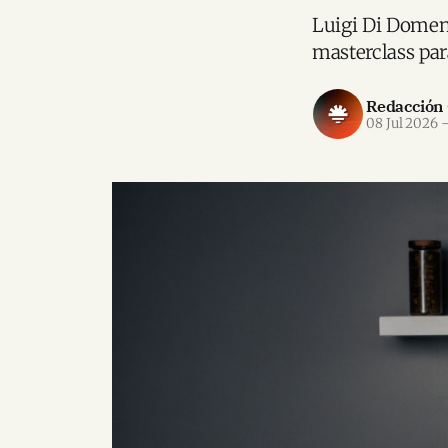
Luigi Di Domeni
masterclass par
Redacción
08 Jul 2026