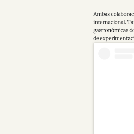
Ambas colaboraci
internacional. T
gastronómicas don
de experimentaci