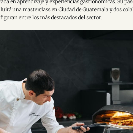
ada en aprendizaje y experiencias gastronómicas. Su paso
luirá una masterclass en Ciudad de Guatemala y dos col
figuran entre los más destacados del sector.