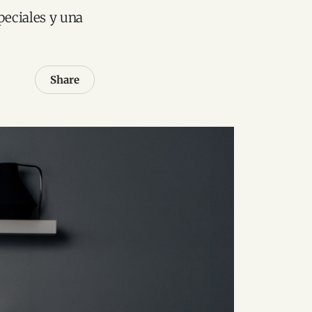
peciales y una
Share