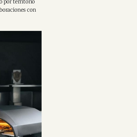
 por territorio
aboraciones con