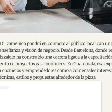
i Di Domenico pondrá en contacto al público local con un 
enseñanza y visión de negocio. Desde Barcelona, donde r
izzaiolo ha construido una carrera ligada a la capacitació
nto de proyectos gastronómicos. En Guatemala, esa expe
 a cocineros y emprendedores como a comensales interes
écnicas, estilos y propuestas alrededor de la pizza.