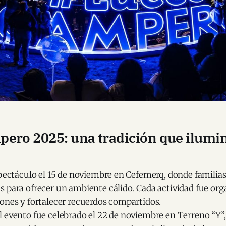
ero 2025: una tradición que ilumin
spectáculo el 15 de noviembre en Cefemerq, donde familias
 para ofrecer un ambiente cálido. Cada actividad fue org
ones y fortalecer recuerdos compartidos.
 evento fue celebrado el 22 de noviembre en Terreno “Y”,