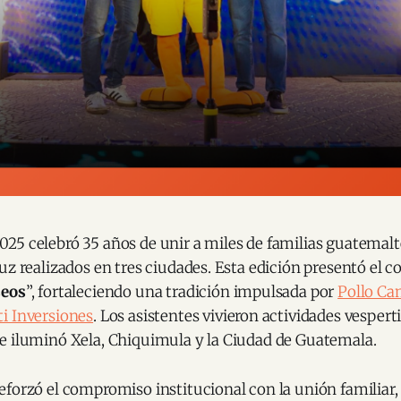
25 celebró 35 años de unir a miles de familias guatemal
uz realizados en tres ciudades. Esta edición presentó el c
seos
”, fortaleciendo una tradición impulsada por
Pollo C
i Inversiones
. Los asistentes vivieron actividades vesper
e iluminó Xela, Chiquimula y la Ciudad de Guatemala.
forzó el compromiso institucional con la unión familiar, l