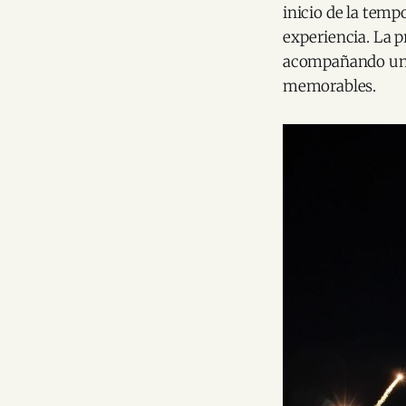
inicio de la temp
experiencia. La p
acompañando una
memorables.