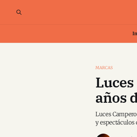
In
MARCAS
Luces
años d
Luces Campero 2
y espectáculos 