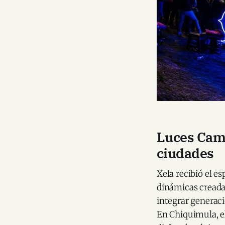
Luces Camp
ciudades
Xela recibió el e
dinámicas creadas
integrar generaci
En Chiquimula, el