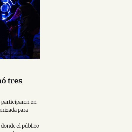
ó tres
 participaron en
anizada para
 donde el público