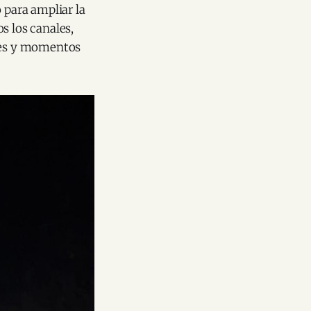
 para ampliar la
s los canales,
nes y momentos