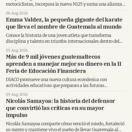
motociclistas, incorpora la nueva N125 y suma una alianza
inédita con Spider-Man en Centroamérica.
06 Aug 2026
Emma Valdez, la pequeña gigante del karate
que lleva el nombre de Guatemala al mundo
Conoce la historia de una joven atleta que transforma
disciplina y talento en triunfos internacionales dentro del
karate mundial.
05 Aug 2026
Más de 9 mil jóvenes guatemaltecos
aprenden a manejar mejor su dinero en la II
Feria de Educación Financiera
DIACO promueve una nueva cultura económica con
actividades educativas que preparan a las futuras
generaciones para tomar decisiones financieras informadas.
05 Aug 2026
Nicolás Samayoa: la historia del defensor
que convirtió las críticas en su mayor
impulso
Nicolás Samayoa comparte cómo venció el miedo, fortaleció
su mente y mantiene vivo el sueño de llevar Guatemala al