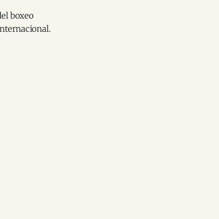
del boxeo
nternacional.