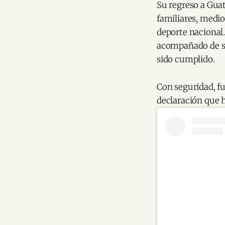
Su regreso a Gua
familiares, medi
deporte nacional.
acompañado de su
sido cumplido.
Con seguridad, 
declaración que 