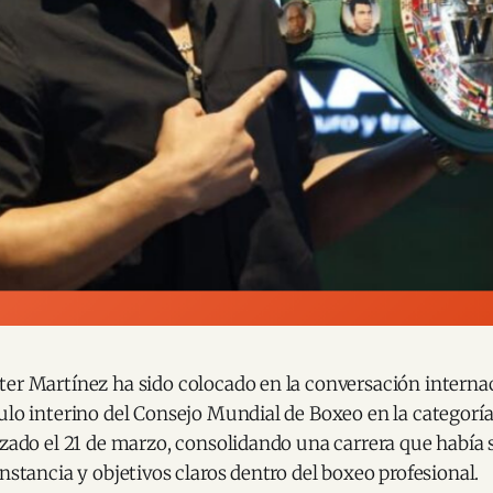
er Martínez ha sido colocado en la conversación internac
tulo interino del Consejo Mundial de Boxeo en la categor
nzado el 21 de marzo, consolidando una carrera que había 
onstancia y objetivos claros dentro del boxeo profesional.