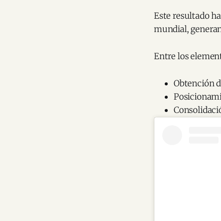
Este resultado ha
mundial, generan
Entre los element
Obtención de
Posicionami
Consolidaci