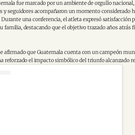
temala fue marcado por un ambiente de orgullo nacional
os y seguidores acompañaron un momento considerado his
 Durante una conferencia, el atleta expresó satisfacción p
 familia, destacando que el objetivo trazado años atrás 
fue afirmado que Guatemala cuenta con un campeón mund
ha reforzado el impacto simbólico del triunfo alcanzado 