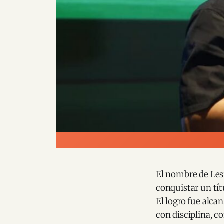
El nombre de Lest
conquistar un tí
El logro fue alca
con disciplina, c