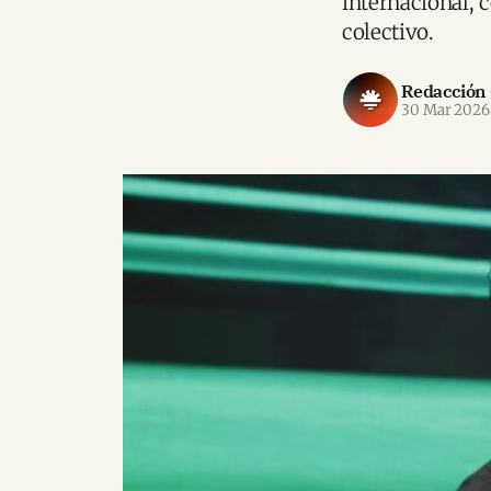
internacional, 
colectivo.
Redacción
30 Mar 2026