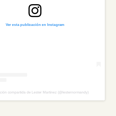
Ver esta publicación en Instagram
ción compartida de Lester Martinez (@lesternormandy)