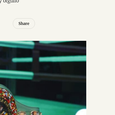
y orgullo
Share