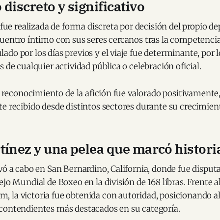
discreto y significativo
 fue realizada de forma discreta por decisión del propio de
uentro íntimo con sus seres cercanos tras la competencia
do por los días previos y el viaje fue determinante, por 
s de cualquier actividad pública o celebración oficial.
el reconocimiento de la afición fue valorado positivamente
e recibido desde distintos sectores durante su crecimient
tínez y una pelea que marcó histori
vó a cabo en San Bernardino, California, donde fue disputa
ejo Mundial de Boxeo en la división de 168 libras. Frente 
 la victoria fue obtenida con autoridad, posicionando a
contendientes más destacados en su categoría.