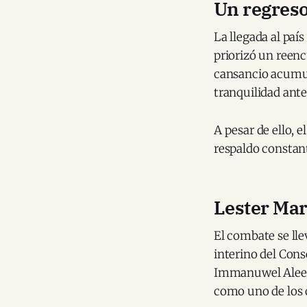
Un regreso 
La llegada al país
priorizó un reenc
cansancio acumula
tranquilidad ante
A pesar de ello, 
respaldo constant
Lester Mar
El combate se lle
interino del Cons
Immanuwel Aleem,
como uno de los 