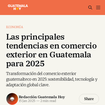
ECONOMÍA
Las principales
tendencias en comercio
exterior en Guatemala
para 2025
Transformación del comercio exterior
guatemalteco en 2025: sostenibilidad, tecnología y
adaptación global clave.
Redacción Guatemala Hoy
Share
15 Jan 2025
—
2 min read