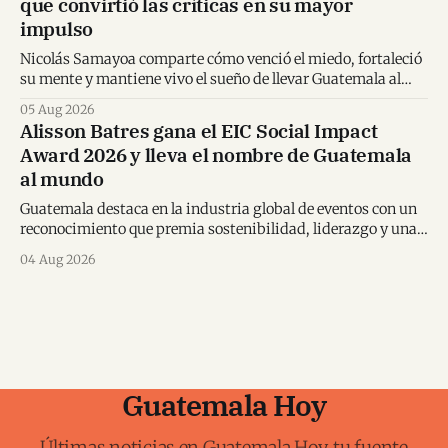
que convirtió las críticas en su mayor
impulso
Nicolás Samayoa comparte cómo venció el miedo, fortaleció
su mente y mantiene vivo el sueño de llevar Guatemala al
Mundial.
05 Aug 2026
Alisson Batres gana el EIC Social Impact
Award 2026 y lleva el nombre de Guatemala
al mundo
Guatemala destaca en la industria global de eventos con un
reconocimiento que premia sostenibilidad, liderazgo y una
visión transformadora para los destinos.
04 Aug 2026
Guatemala Hoy
Últimas noticias en Guatemala Hoy, tu fuente