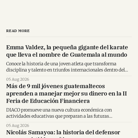
READ MORE
Emma Valdez, la pequeña gigante del karate
que lleva el nombre de Guatemala al mundo
Conoce la historia de una joven atleta que transforma
disciplina y talento en triunfos internacionales dentro del
karate mundial.
05 Aug 2026
Más de 9 mil jóvenes guatemaltecos
aprenden a manejar mejor su dinero en la II
Feria de Educación Financiera
DIACO promueve una nueva cultura económica con
actividades educativas que preparan a las futuras
generaciones para tomar decisiones financieras informadas.
05 Aug 2026
Nicolás Samayoa: la historia del defensor