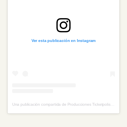
Ver esta publicación en Instagram
Una publicación compartida de Producciones Ticketpolis (@produccionesticketpolis)