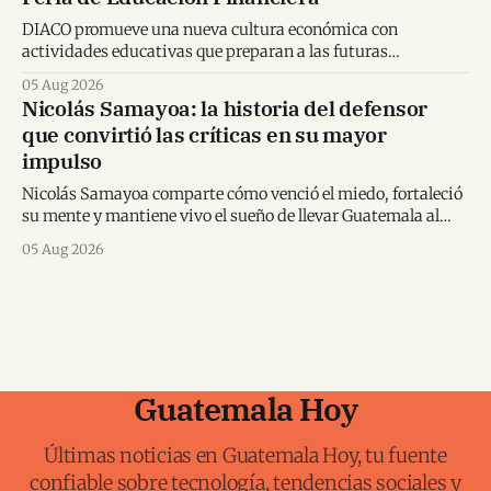
DIACO promueve una nueva cultura económica con
actividades educativas que preparan a las futuras
generaciones para tomar decisiones financieras informadas.
05 Aug 2026
Nicolás Samayoa: la historia del defensor
que convirtió las críticas en su mayor
impulso
Nicolás Samayoa comparte cómo venció el miedo, fortaleció
su mente y mantiene vivo el sueño de llevar Guatemala al
Mundial.
05 Aug 2026
Guatemala Hoy
Últimas noticias en Guatemala Hoy, tu fuente
confiable sobre tecnología, tendencias sociales y