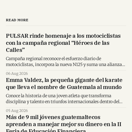
READ MORE
PULSAR rinde homenaje a los motociclistas
con la campaña regional “Héroes de las
Calles”
Campaña regional reconoce el esfuerzo diario de
motociclistas, incorpora la nueva N125 y suma una alianza
inédita con Spider-Man en Centroamérica.
06 Aug 2026
Emma Valdez, la pequeña gigante del karate
que lleva el nombre de Guatemala al mundo
Conoce la historia de una joven atleta que transforma
disciplina y talento en triunfos internacionales dentro del
karate mundial.
05 Aug 2026
Más de 9 mil jóvenes guatemaltecos
aprenden a manejar mejor su dinero en la II
Feria de Educación Financiera