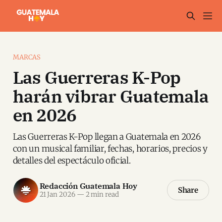
MARCAS
Las Guerreras K-Pop
harán vibrar Guatemala
en 2026
Las Guerreras K-Pop llegan a Guatemala en 2026
con un musical familiar, fechas, horarios, precios y
detalles del espectáculo oficial.
Redacción Guatemala Hoy
Share
21 Jan 2026
—
2 min read