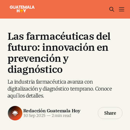
Las farmacéuticas del
futuro: innovación en
prevención y
diagnóstico
La industria farmacéutica avanza con
digitalización y diagnóstico temprano. Conoce
aquí los detalles.
Redacción Guatemala Hoy
Share
30 Sep 2025
—
2 min read