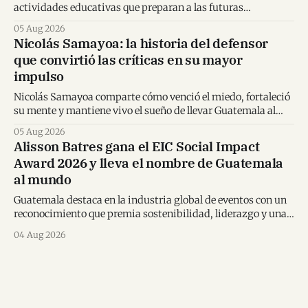
actividades educativas que preparan a las futuras
generaciones para tomar decisiones financieras informadas.
05 Aug 2026
Nicolás Samayoa: la historia del defensor
que convirtió las críticas en su mayor
impulso
Nicolás Samayoa comparte cómo venció el miedo, fortaleció
su mente y mantiene vivo el sueño de llevar Guatemala al
Mundial.
05 Aug 2026
Alisson Batres gana el EIC Social Impact
Award 2026 y lleva el nombre de Guatemala
al mundo
Guatemala destaca en la industria global de eventos con un
reconocimiento que premia sostenibilidad, liderazgo y una
visión transformadora para los destinos.
04 Aug 2026