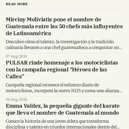
READ MORE
Mirciny Moliviatis pone el nombre de
Guatemala entre las 50 chefs más influyentes
de Latinoamérica
Descubre cómo el talento, la investigación y la tradición
culinaria llevaron a una chef guatemalteca a conquistar un
importante reconocimiento regional.
07 Aug 2026
PULSAR rinde homenaje a los motociclistas
con la campaña regional “Héroes de las
Calles”
Campaña regional reconoce el esfuerzo diario de
motociclistas, incorpora la nueva N125 y suma una alianza
inédita con Spider-Man en Centroamérica.
06 Aug 2026
Emma Valdez, la pequeña gigante del karate
que lleva el nombre de Guatemala al mundo
Conoce la historia de una joven atleta que transforma
disciplina y talento en triunfos internacionales dentro del