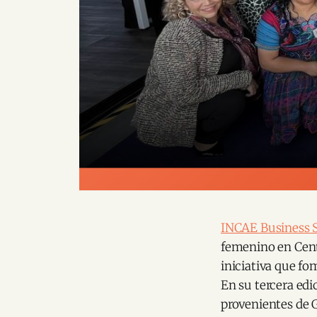
INCAE Business 
femenino en Cen
iniciativa que fo
En su tercera edi
provenientes de 