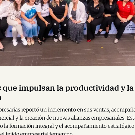
 que impulsan la productividad y la
n
presarias reportó un incremento en sus ventas, acompañ
ercial y la creación de nuevas alianzas empresariales. Est
la formación integral y el acompañamiento estratégico
el tejido empresarial femenino.