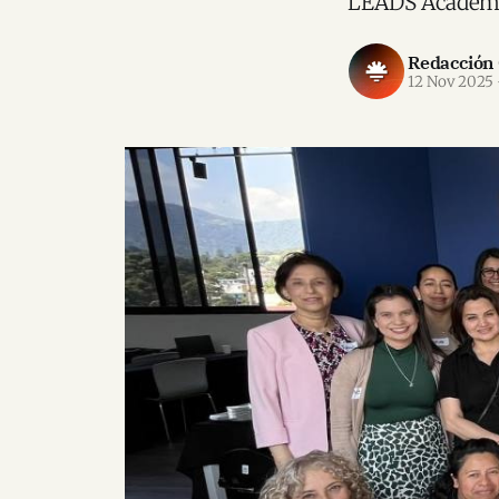
LEADS Academy,
Redacción
12 Nov 2025