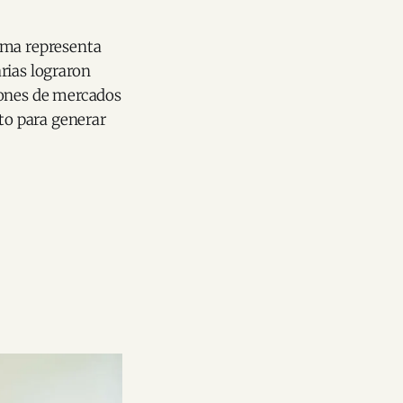
ama representa
rias lograron
iones de mercados
nto para generar