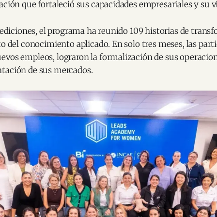
ación que fortaleció sus capacidades empresariales y su vi
s ediciones, el programa ha reunido 109 historias de tran
to del conocimiento aplicado. En solo tres meses, las part
evos empleos, lograron la formalización de sus operaci
tación de sus mercados.