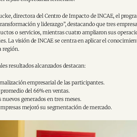
ucke, directora del Centro de Impacto de INCAE, el progr
transformación y liderazgo”, destacando que tres empresa
ductos o servicios, mientras cuatro ampliaron sus operac
les. La visión de INCAE se centra en aplicar el conocimie
a región.
ales resultados alcanzados destacan:
alización empresarial de las participantes.
promedio del 66% en ventas.
 nuevos generados en tres meses.
empresas mejoró su segmentación de mercado.