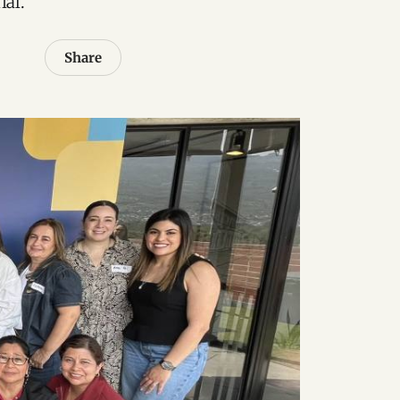
al.
Share