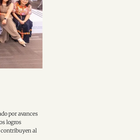
ado por avances
os logros
 contribuyen al