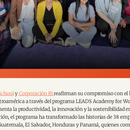
School
y
Corporación Bi
reafirman su compromiso con el 
troamérica a través del programa LEADS Academy for W
menta la productividad, la innovación y la sostenibilidad 
ción, el programa ha transformado las historias de 38 emp
Guatemala, El Salvador, Honduras y Panamá, quienes co