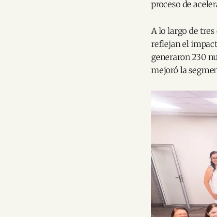
proceso de aceler
A lo largo de tre
reflejan el impac
generaron 230 nu
mejoró la segmen