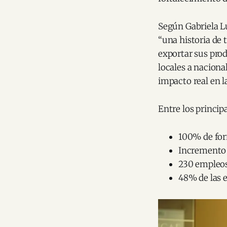
Según Gabriela L
“una historia de 
exportar sus pro
locales a naciona
impacto real en l
Entre los princip
100% de form
Incremento 
230 empleos
48% de las 