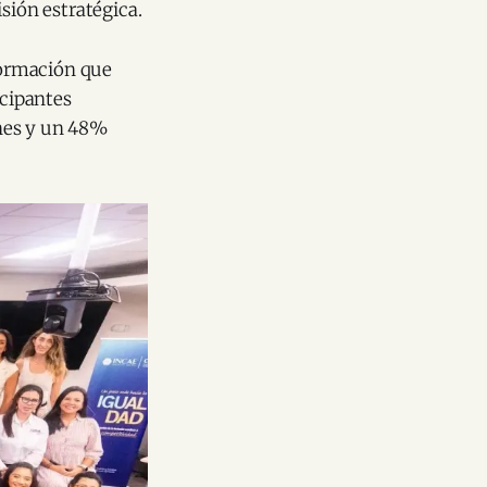
sión estratégica.
sformación que
icipantes
ones y un 48%