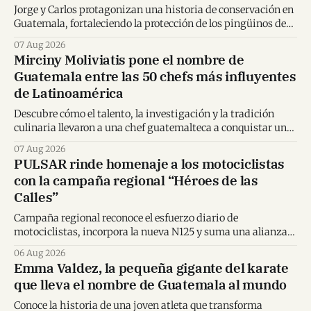
Jorge y Carlos protagonizan una historia de conservación en
Guatemala, fortaleciendo la protección de los pingüinos de
Humboldt y la educación ambiental.
07 Aug 2026
Mirciny Moliviatis pone el nombre de
Guatemala entre las 50 chefs más influyentes
de Latinoamérica
Descubre cómo el talento, la investigación y la tradición
culinaria llevaron a una chef guatemalteca a conquistar un
importante reconocimiento regional.
07 Aug 2026
PULSAR rinde homenaje a los motociclistas
con la campaña regional “Héroes de las
Calles”
Campaña regional reconoce el esfuerzo diario de
motociclistas, incorpora la nueva N125 y suma una alianza
inédita con Spider-Man en Centroamérica.
06 Aug 2026
Emma Valdez, la pequeña gigante del karate
que lleva el nombre de Guatemala al mundo
Conoce la historia de una joven atleta que transforma