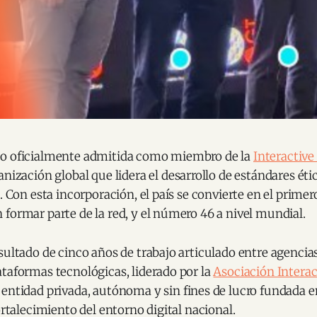
do oficialmente admitida como miembro de la
Interactive
ganización global que lidera el desarrollo de estándares éti
. Con esta incorporación, el país se convierte en el primer
formar parte de la red, y el número 46 a nivel mundial.
sultado de cinco años de trabajo articulado entre agencia
taformas tecnológicas, liderado por la
Asociación Interac
, entidad privada, autónoma y sin fines de lucro fundada e
fortalecimiento del entorno digital nacional.