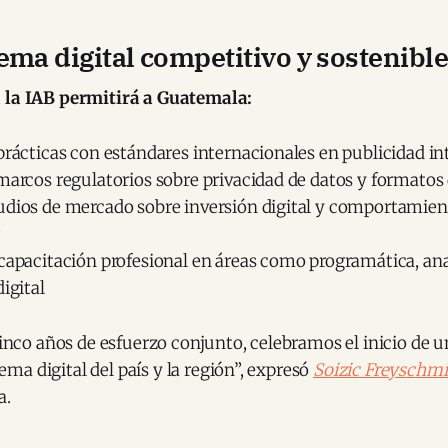
ema digital competitivo y sostenible
 la IAB permitirá a Guatemala:
prácticas con estándares internacionales en publicidad in
marcos regulatorios sobre privacidad de datos y formatos 
udios de mercado sobre inversión digital y comportamien
r
capacitación profesional en áreas como programática, ana
digital
inco años de esfuerzo conjunto, celebramos el inicio de 
ema digital del país y la región”, expresó
Soizic Freyschmi
a.