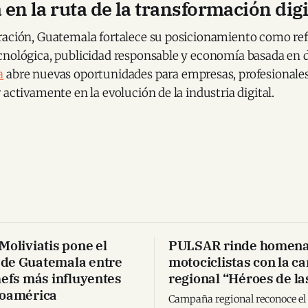
en la ruta de la transformación digi
ración, Guatemala fortalece su posicionamiento como ref
cnológica, publicidad responsable y economía basada en d
a
abre nuevas oportunidades para empresas, profesionales
 activamente en la evolución de la industria digital.
Moliviatis pone el
PULSAR rinde homenaj
de Guatemala entre
motociclistas con la 
hefs más influyentes
regional “Héroes de la
noamérica
Campaña regional reconoce el