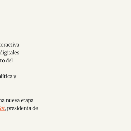
teractiva
digitales
to del
lítica y
una nueva etapa
dt
, presidenta de