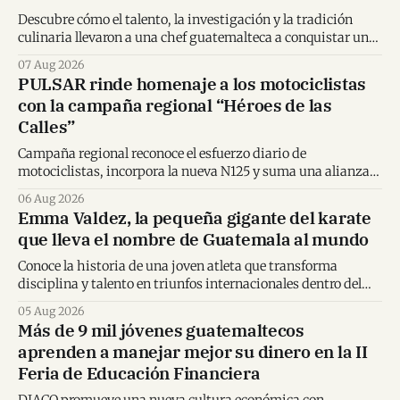
Descubre cómo el talento, la investigación y la tradición
culinaria llevaron a una chef guatemalteca a conquistar un
importante reconocimiento regional.
07 Aug 2026
PULSAR rinde homenaje a los motociclistas
con la campaña regional “Héroes de las
Calles”
Campaña regional reconoce el esfuerzo diario de
motociclistas, incorpora la nueva N125 y suma una alianza
inédita con Spider-Man en Centroamérica.
06 Aug 2026
Emma Valdez, la pequeña gigante del karate
que lleva el nombre de Guatemala al mundo
Conoce la historia de una joven atleta que transforma
disciplina y talento en triunfos internacionales dentro del
karate mundial.
05 Aug 2026
Más de 9 mil jóvenes guatemaltecos
aprenden a manejar mejor su dinero en la II
Feria de Educación Financiera