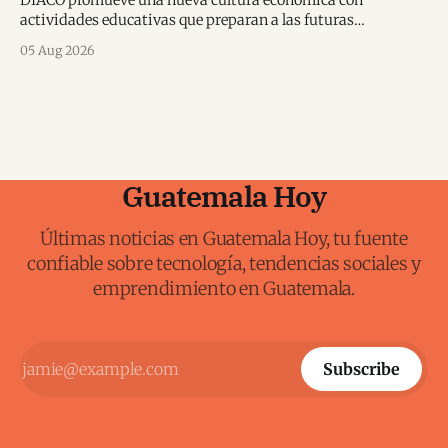
DIACO promueve una nueva cultura económica con
actividades educativas que preparan a las futuras
generaciones para tomar decisiones financieras informadas.
05 Aug 2026
Guatemala Hoy
Últimas noticias en Guatemala Hoy, tu fuente
confiable sobre tecnología, tendencias sociales y
emprendimiento en Guatemala.
Subscribe