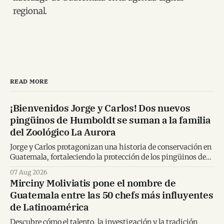
regional.
READ MORE
¡Bienvenidos Jorge y Carlos! Dos nuevos
pingüinos de Humboldt se suman a la familia
del Zoológico La Aurora
Jorge y Carlos protagonizan una historia de conservación en
Guatemala, fortaleciendo la protección de los pingüinos de
Humboldt y la educación ambiental.
07 Aug 2026
Mirciny Moliviatis pone el nombre de
Guatemala entre las 50 chefs más influyentes
de Latinoamérica
Descubre cómo el talento, la investigación y la tradición