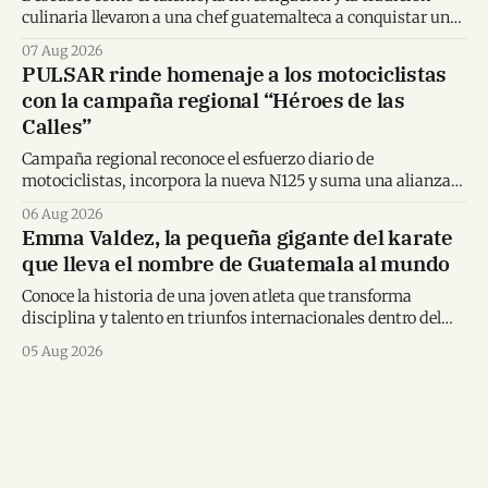
culinaria llevaron a una chef guatemalteca a conquistar un
importante reconocimiento regional.
07 Aug 2026
PULSAR rinde homenaje a los motociclistas
con la campaña regional “Héroes de las
Calles”
Campaña regional reconoce el esfuerzo diario de
motociclistas, incorpora la nueva N125 y suma una alianza
inédita con Spider-Man en Centroamérica.
06 Aug 2026
Emma Valdez, la pequeña gigante del karate
que lleva el nombre de Guatemala al mundo
Conoce la historia de una joven atleta que transforma
disciplina y talento en triunfos internacionales dentro del
karate mundial.
05 Aug 2026