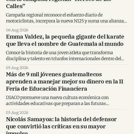
Calles”
Campaña regional reconoce el esfuerzo diario de
motociclistas, incorpora la nueva N125 y suma una alianza
inédita con Spider-Man en Centroamérica.
06 Aug 2026
Emma Valdez, la pequeña gigante del karate
que lleva el nombre de Guatemala al mundo
Conoce la historia de una joven atleta que transforma
disciplina y talento en triunfos internacionales dentro del
karate mundial.
05 Aug 2026
Más de 9 mil jóvenes guatemaltecos
aprenden a manejar mejor su dinero en la II
Feria de Educación Financiera
DIACO promueve una nueva cultura económica con
actividades educativas que preparan a las futuras
generaciones para tomar decisiones financieras informadas.
05 Aug 2026
Nicolás Samayoa: la historia del defensor
que convirtió las críticas en su mayor
impulso