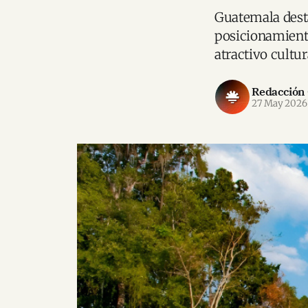
Guatemala dest
posicionamient
atractivo cultur
Redacción
27 May 2026