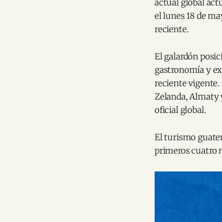
actual global actu
el lunes 18 de ma
reciente.
El galardón posic
gastronomía y exp
reciente vigente
Zelanda, Almaty 
oficial global.
El turismo guate
primeros cuatro 