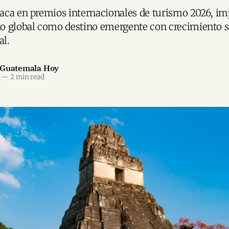
aca en premios internacionales de turismo 2026, i
o global como destino emergente con crecimiento s
al.
 Guatemala Hoy
—
2 min read