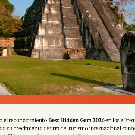
ó el reconocimiento
Best Hidden Gem 2026
en los eDre
do su crecimiento dentro del turismo internacional co