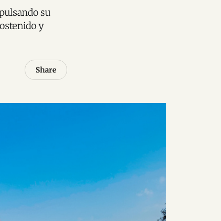
mpulsando su
ostenido y
Share