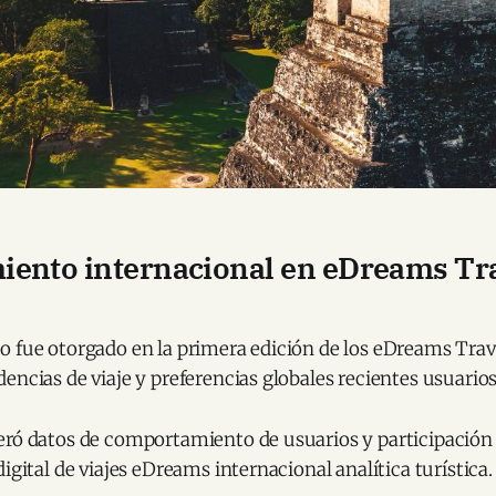
iento internacional en eDreams Tr
o fue otorgado en la primera edición de los eDreams Trav
encias de viaje y preferencias globales recientes usuarios
eró datos de comportamiento de usuarios y participación
igital de viajes eDreams internacional analítica turística.