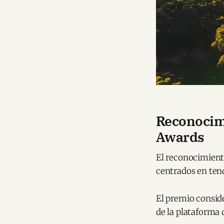
Reconocim
Awards
El reconocimient
centrados en tend
El premio consid
de la plataforma d