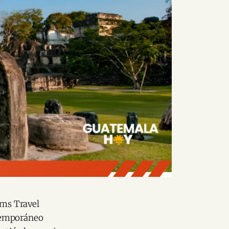
ams Travel
ntemporáneo