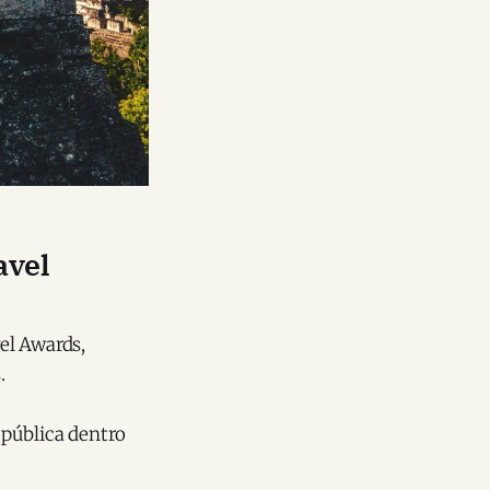
avel
el Awards,
.
 pública dentro