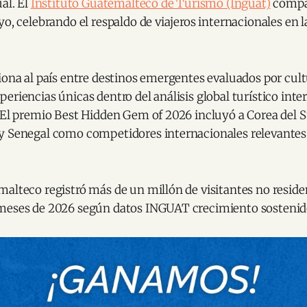
al. El
Instituto Guatemalteco de Turismo (Inguat)
compar
yo, celebrando el respaldo de viajeros internacionales en l
iona al país entre destinos emergentes evaluados por cult
eriencias únicas dentro del análisis global turístico inte
. El premio Best Hidden Gem of 2026 incluyó a Corea del 
y Senegal como competidores internacionales relevante
malteco registró más de un millón de visitantes no resid
meses de 2026 según datos INGUAT crecimiento sostenido