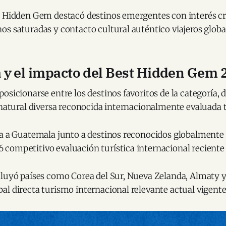
t Hidden Gem destacó destinos emergentes con interés cr
s saturadas y contacto cultural auténtico viajeros global
y el impacto del Best Hidden Gem 
osicionarse entre los destinos favoritos de la categoría,
 natural diversa reconocida internacionalmente evaluada t
ca a Guatemala junto a destinos reconocidos globalmente 
competitivo evaluación turística internacional reciente 
cluyó países como Corea del Sur, Nueva Zelanda, Almaty 
l directa turismo internacional relevante actual vigente