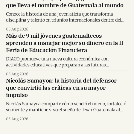
que lleva el nombre de Guatemala al mundo
Conoce la historia de una joven atleta que transforma
disciplina y talento en triunfos internacionales dentro del
karate mundial.
05 Aug 2026
Más de 9 mil jóvenes guatemaltecos
aprenden a manejar mejor su dinero en la II
Feria de Educación Financiera
DIACO promueve una nueva cultura económica con
actividades educativas que preparan a las futuras
generaciones para tomar decisiones financieras informadas.
05 Aug 2026
Nicolás Samayoa: la historia del defensor
que convirtió las críticas en su mayor
impulso
Nicolás Samayoa comparte cómo venció el miedo, fortaleció
su mente y mantiene vivo el sueño de llevar Guatemala al
Mundial.
05 Aug 2026