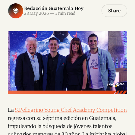
Redacción Guatemala Hoy
Share
28 May 2026
—
3 min read
La
S.Pellegrino Young Chef Academy Competition
regresa con su séptima edición en Guatemala,
impulsando la búsqueda de jóvenes talentos
culinarios menores de 30 años. La iniciativa global