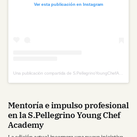
Ver esta publicación en Instagram
Una publicación compartida de S.PellegrinoYoungChefAcademy (@sanpellegrino_youngchef)
Mentoría e impulso profesional
en la S.Pellegrino Young Chef
Academy