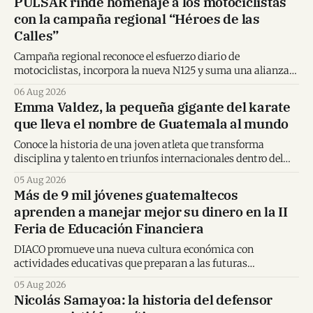
PULSAR rinde homenaje a los motociclistas
con la campaña regional “Héroes de las
Calles”
Campaña regional reconoce el esfuerzo diario de
motociclistas, incorpora la nueva N125 y suma una alianza
inédita con Spider-Man en Centroamérica.
06 Aug 2026
Emma Valdez, la pequeña gigante del karate
que lleva el nombre de Guatemala al mundo
Conoce la historia de una joven atleta que transforma
disciplina y talento en triunfos internacionales dentro del
karate mundial.
05 Aug 2026
Más de 9 mil jóvenes guatemaltecos
aprenden a manejar mejor su dinero en la II
Feria de Educación Financiera
DIACO promueve una nueva cultura económica con
actividades educativas que preparan a las futuras
generaciones para tomar decisiones financieras informadas.
05 Aug 2026
Nicolás Samayoa: la historia del defensor