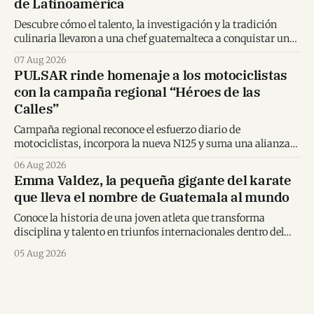
de Latinoamérica
Descubre cómo el talento, la investigación y la tradición
culinaria llevaron a una chef guatemalteca a conquistar un
importante reconocimiento regional.
07 Aug 2026
PULSAR rinde homenaje a los motociclistas
con la campaña regional “Héroes de las
Calles”
Campaña regional reconoce el esfuerzo diario de
motociclistas, incorpora la nueva N125 y suma una alianza
inédita con Spider-Man en Centroamérica.
06 Aug 2026
Emma Valdez, la pequeña gigante del karate
que lleva el nombre de Guatemala al mundo
Conoce la historia de una joven atleta que transforma
disciplina y talento en triunfos internacionales dentro del
karate mundial.
05 Aug 2026