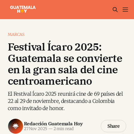
MARCAS
Festival Ícaro 2025:
Guatemala se convierte
en la gran sala del cine
centroamericano
El Festival Ícaro 2025 reunirá cine de 69 países del
22 al 29 de noviembre, destacando a Colombia
como invitado de honor.
Redacción Guatemala Hoy
Share
27 Nov 2025
—
2 min read