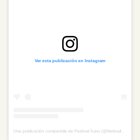
Ver esta publicación en Instagram
Una publicación compartida de Festival Ícaro (@festivalicaro)