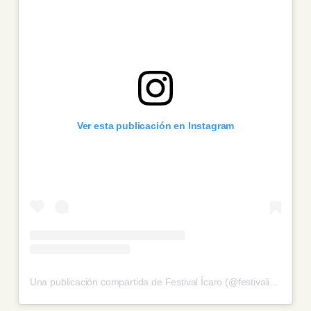
Ver esta publicación en Instagram
Una publicación compartida de Festival Ícaro (@festivalicaro)