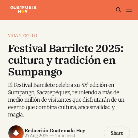
VIDA Y ESTILO
Festival Barrilete 2025:
cultura y tradición en
Sumpango
El Festival Barrilete celebra su 47.ª edición en
Sumpango, Sacatepéquez, reuniendo a más de
medio millón de visitantes que disfrutarán de un
evento que combina cultura, ancestralidad y
magia.
Redacción Guatemala Hoy
Share
27 Aug 2025
—
1 min read