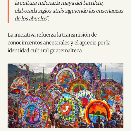
la cultura milenaria maya del barrilete,
elaborada siglos atrás siguiendo las enseñanzas
de los abuelos
".
La iniciativa refuerza la transmisión de
conocimientos ancestrales y el aprecio por la
identidad cultural guatemalteca.