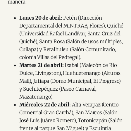
manera:
Lunes 20 de abril:
Petén (Dirección
Departamental del MINTRAB, Flores), Quiché
(Universidad Rafael Landívar, Santa Cruz del
Quiché), Santa Rosa (Salón de usos múltiples,
Cuilapa) y Retalhuleu (Salón Comunitario,
colonia Villas del Pedregal).
Martes 21 de abril:
Izabal (Malecón de Río
Dulce, Livingston), Huehuetenango (Alturas
Mall), Jutiapa (Domo Municipal, El Progreso)
y Suchitepéquez (Paseo Carnaval,
Mazatenango).
Miércoles 22 de abril:
Alta Verapaz (Centro
Comercial Gran Carchá), San Marcos (Salón
José Luis Juárez Romero), Totonicapán (Salón
frente al parque San Miguel) y Escuintla