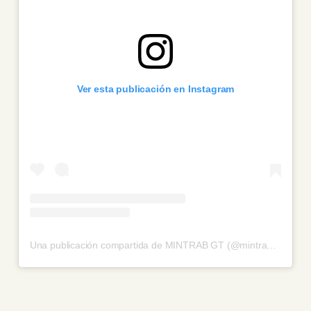
Ver esta publicación en Instagram
Una publicación compartida de MINTRAB GT (@mintrabgt)