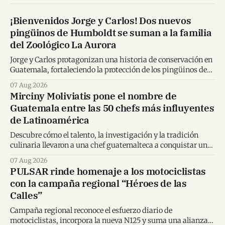
¡Bienvenidos Jorge y Carlos! Dos nuevos
pingüinos de Humboldt se suman a la familia
del Zoológico La Aurora
Jorge y Carlos protagonizan una historia de conservación en
Guatemala, fortaleciendo la protección de los pingüinos de
Humboldt y la educación ambiental.
07 Aug 2026
Mirciny Moliviatis pone el nombre de
Guatemala entre las 50 chefs más influyentes
de Latinoamérica
Descubre cómo el talento, la investigación y la tradición
culinaria llevaron a una chef guatemalteca a conquistar un
importante reconocimiento regional.
07 Aug 2026
PULSAR rinde homenaje a los motociclistas
con la campaña regional “Héroes de las
Calles”
Campaña regional reconoce el esfuerzo diario de
motociclistas, incorpora la nueva N125 y suma una alianza