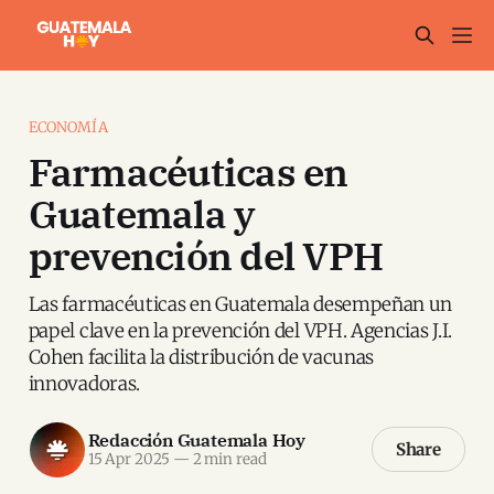
ECONOMÍA
Farmacéuticas en
Guatemala y
prevención del VPH
Las farmacéuticas en Guatemala desempeñan un
papel clave en la prevención del VPH. Agencias J.I.
Cohen facilita la distribución de vacunas
innovadoras.
Redacción Guatemala Hoy
Share
15 Apr 2025
—
2 min read