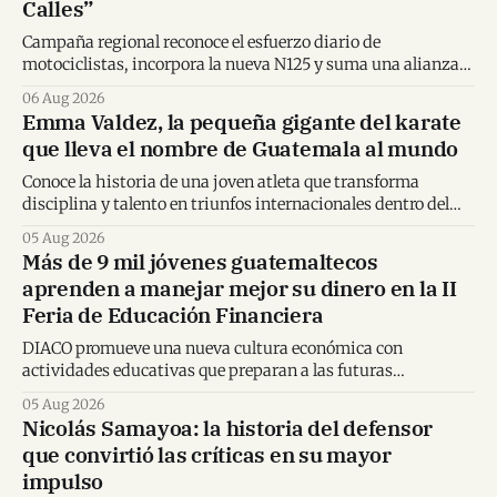
Calles”
Campaña regional reconoce el esfuerzo diario de
motociclistas, incorpora la nueva N125 y suma una alianza
inédita con Spider-Man en Centroamérica.
06 Aug 2026
Emma Valdez, la pequeña gigante del karate
que lleva el nombre de Guatemala al mundo
Conoce la historia de una joven atleta que transforma
disciplina y talento en triunfos internacionales dentro del
karate mundial.
05 Aug 2026
Más de 9 mil jóvenes guatemaltecos
aprenden a manejar mejor su dinero en la II
Feria de Educación Financiera
DIACO promueve una nueva cultura económica con
actividades educativas que preparan a las futuras
generaciones para tomar decisiones financieras informadas.
05 Aug 2026
Nicolás Samayoa: la historia del defensor
que convirtió las críticas en su mayor
impulso