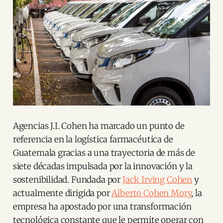
Agencias J.I. Cohen ha marcado un punto de
referencia en la logística farmacéutica de
Guatemala gracias a una trayectoria de más de
siete décadas impulsada por la innovación y la
sostenibilidad. Fundada por
Jack Irving Cohen
y
actualmente dirigida por
Alberto Cohen Mory
, la
empresa ha apostado por una transformación
tecnológica constante que le permite operar con