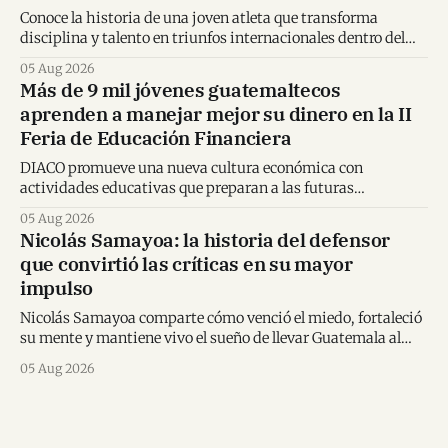
Conoce la historia de una joven atleta que transforma
disciplina y talento en triunfos internacionales dentro del
karate mundial.
05 Aug 2026
Más de 9 mil jóvenes guatemaltecos
aprenden a manejar mejor su dinero en la II
Feria de Educación Financiera
DIACO promueve una nueva cultura económica con
actividades educativas que preparan a las futuras
generaciones para tomar decisiones financieras informadas.
05 Aug 2026
Nicolás Samayoa: la historia del defensor
que convirtió las críticas en su mayor
impulso
Nicolás Samayoa comparte cómo venció el miedo, fortaleció
su mente y mantiene vivo el sueño de llevar Guatemala al
Mundial.
05 Aug 2026