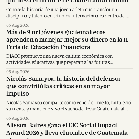
que lleva el nombre de Guatemala al mundo
Conoce la historia de una joven atleta que transforma
disciplina y talento en triunfos internacionales dentro del
karate mundial.
05 Aug 2026
Más de 9 mil jóvenes guatemaltecos
aprenden a manejar mejor su dinero en la II
Feria de Educación Financiera
DIACO promueve una nueva cultura económica con
actividades educativas que preparan a las futuras
generaciones para tomar decisiones financieras informadas.
05 Aug 2026
Nicolás Samayoa: la historia del defensor
que convirtió las críticas en su mayor
impulso
Nicolás Samayoa comparte cómo venció el miedo, fortaleció
su mente y mantiene vivo el sueño de llevar Guatemala al
Mundial.
05 Aug 2026
Alisson Batres gana el EIC Social Impact
Award 2026 y lleva el nombre de Guatemala