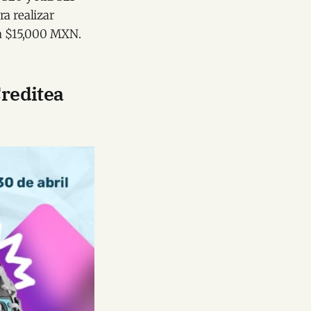
a realizar
a $15,000 MXN.
reditea