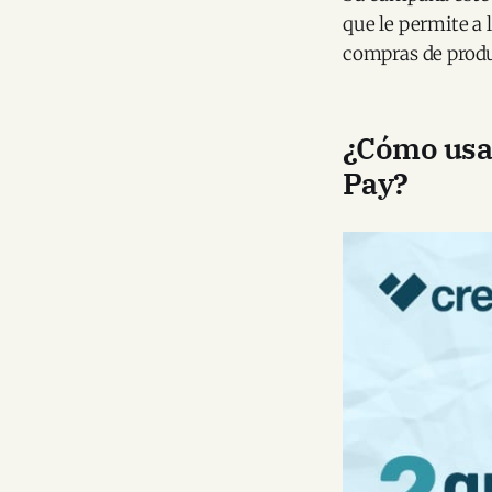
que le permite a 
compras de produ
¿Cómo usar
Pay?