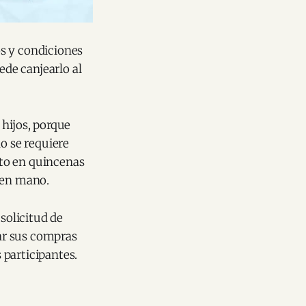
s y condiciones
ede canjearlo al
 hijos, porque
o se requiere
asto en quincenas
a en mano.
solicitud de
zar sus compras
 participantes.