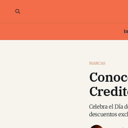
In
MARCAS
Conoc
Credit
Celebra el Día 
descuentos excl