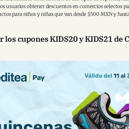
los usuarios obtener descuentos en comercios selectos par
ctos para niños y niñas que van desde $500 MXN y hast
 los cupones KIDS20 y KIDS21 de C