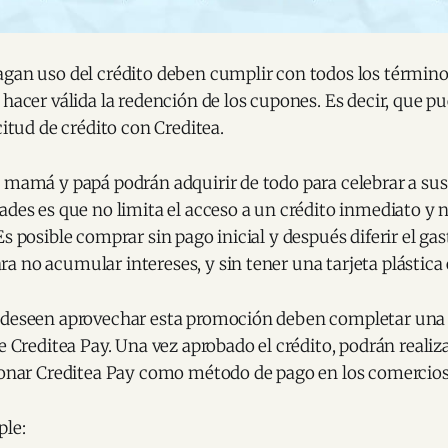
agan uso del crédito deben cumplir con todos los término
 hacer válida la redención de los cupones. Es decir, que pu
citud de crédito con Creditea.
 mamá y papá podrán adquirir de todo para celebrar a sus
ades es que no limita el acceso a un crédito inmediato y n
Es posible comprar sin pago inicial y después diferir el g
a no acumular intereses, y sin tener una tarjeta plástic
 deseen aprovechar esta promoción deben completar una 
de Creditea Pay. Una vez aprobado el crédito, podrán reali
cionar Creditea Pay como método de pago en los comercios
ple: