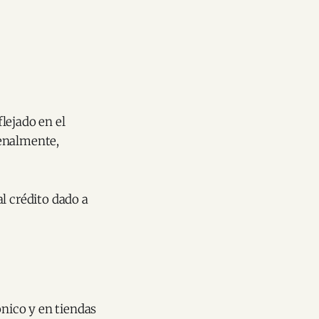
flejado en el
cenalmente,
l crédito dado a
nico y en tiendas