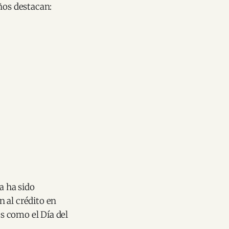
ños destacan:
a ha sido
 al crédito en
es como el Día del