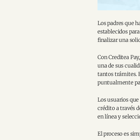
Los padres que h
establecidos para
finalizar una soli
Con Creditea Pay,
una de sus cualid
tantos trámites. 
puntualmente par
Los usuarios que
crédito a través 
en línea y selec
El proceso es sim