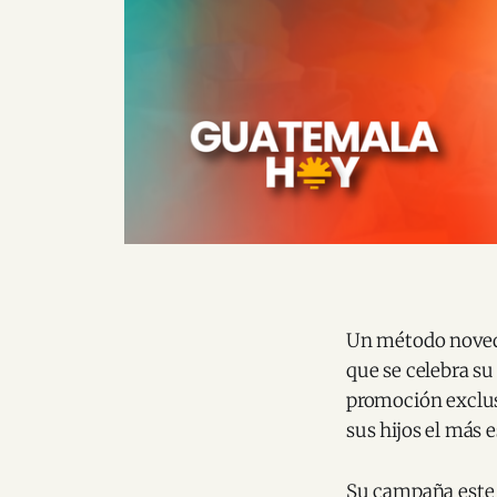
Un método novedo
que se celebra su 
promoción exclusi
sus hijos el más 
Su campaña este 