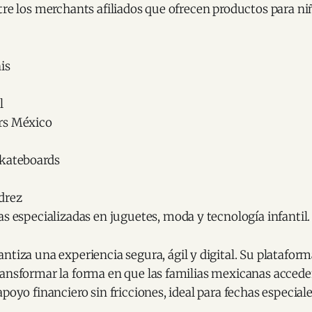
tre los merchants afiliados que ofrecen productos para ni
is
l
rs México
kateboards
drez
s especializadas en juguetes, moda y tecnología infantil.
ntiza una experiencia segura, ágil y digital. Su plataform
ansformar la forma en que las familias mexicanas acceden
apoyo financiero sin fricciones, ideal para fechas especial