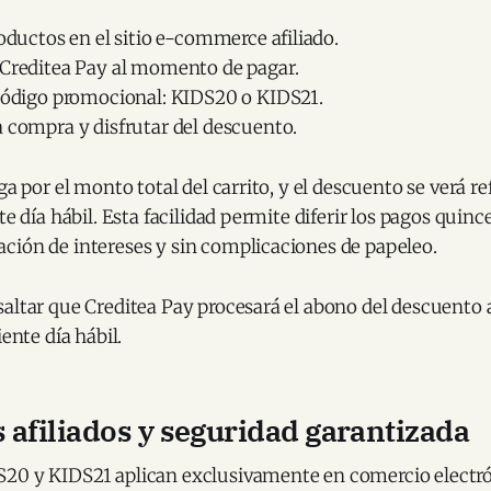
roductos en el sitio e-commerce afiliado.
 Creditea Pay al momento de pagar.
 código promocional: KIDS20 o KIDS21.
 compra y disfrutar del descuento.
ga por el monto total del carrito, y el descuento se verá re
nte día hábil. Esta facilidad permite diferir los pagos quin
ción de intereses y sin complicaciones de papeleo.
altar que Creditea Pay procesará el abono del descuento a
iente día hábil.
afiliados y seguridad garantizada
20 y KIDS21 aplican exclusivamente en comercio electró