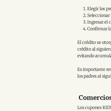
Elegir los p
Seleccionar
Ingresar el
Confirmar la
El crédito se otor
crédito al siguie
evitando acumula
Es importante res
los padres al sigu
Comercios 
Los cupones KIDS