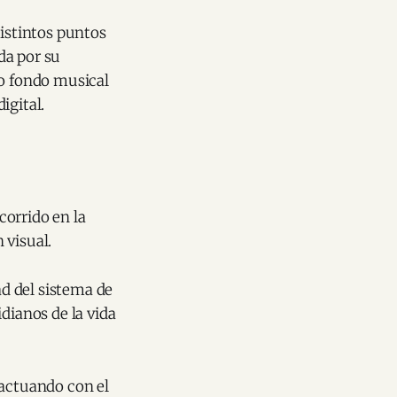
distintos puntos
da por su
mo fondo musical
igital.
corrido en la
 visual.
d del sistema de
dianos de la vida
ractuando con el