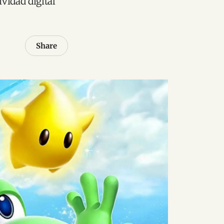
ividad digital
Share