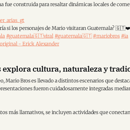
a fue construida para resaltar dinámicas locales de comer
r_arias_gt
ría si los personajes de Mario visitaran Guatemala? 🇬🇹❤
la
#guatemala🇬🇹viral
#guatemala🇬🇹
#mariobros
#ia
original - Erick Alexander
 explora cultura, naturaleza y tradi
deo, Mario Bros es llevado a distintos escenarios que destac
representaciones fueron cuidadosamente integradas median
os más llamativos, se incluyen actividades que conectan