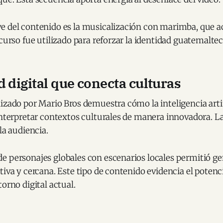
e del contenido es la musicalización con marimba, que 
ecurso fue utilizado para reforzar la identidad guatemaltec
d digital que conecta culturas
izado por Mario Bros demuestra cómo la inteligencia artif
interpretar contextos culturales de manera innovadora. L
la audiencia.
e personajes globales con escenarios locales permitió g
tiva y cercana. Este tipo de contenido evidencia el potenci
torno digital actual.