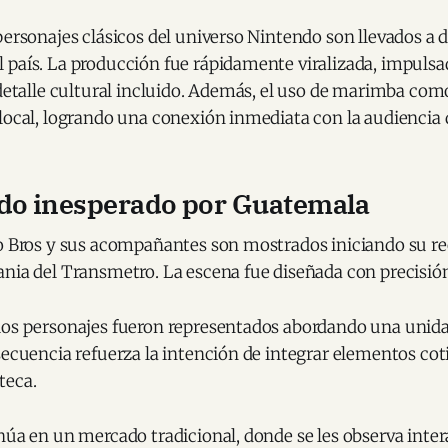
personajes clásicos del universo Nintendo son llevados a 
 país. La producción fue rápidamente viralizada, impulsa
 detalle cultural incluido. Además, el uso de marimba co
local, logrando una conexión inmediata con la audiencia d
ido inesperado por Guatemala
io Bros y sus acompañantes son mostrados iniciando su re
nia del Transmetro. La escena fue diseñada con precisión
los personajes fueron representados abordando una unida
secuencia refuerza la intención de integrar elementos coti
teca.
núa en un mercado tradicional, donde se les observa inte