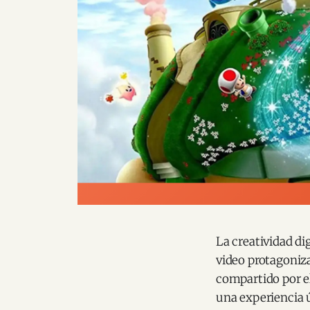
La creatividad dig
video protagoniz
compartido por e
una experiencia 