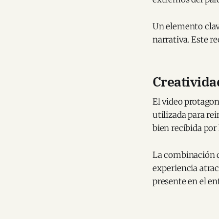
Un elemento clav
narrativa. Este r
Creativida
El video protagon
utilizada para re
bien recibida por 
La combinación d
experiencia atrac
presente en el en