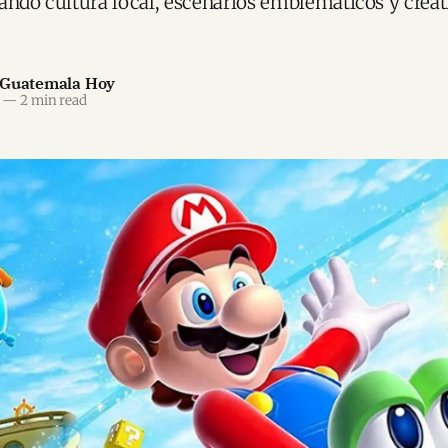
grando cultura local, escenarios emblemáticos y creat
 Guatemala Hoy
—
2 min read