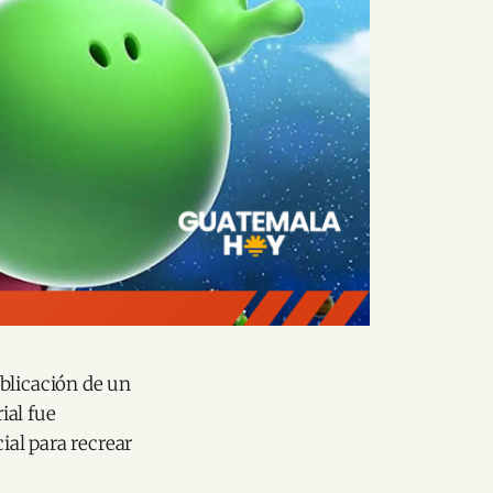
ublicación de un
ial fue
cial para recrear