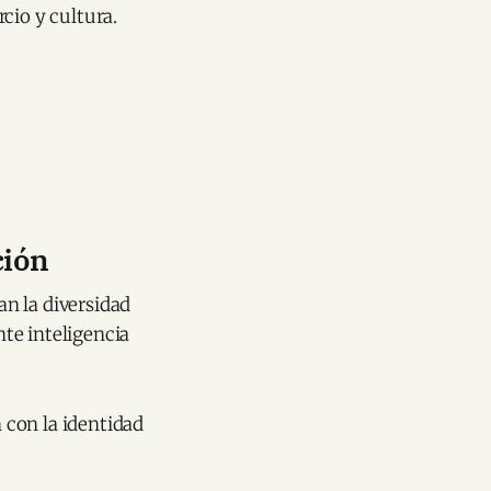
cio y cultura.
️
ción
an la diversidad
te inteligencia
 con la identidad