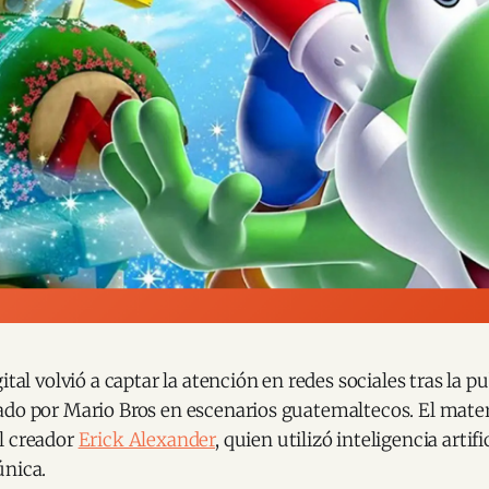
ital volvió a captar la atención en redes sociales tras la p
ado por Mario Bros en escenarios guatemaltecos. El mater
l creador
Erick Alexander
, quien utilizó inteligencia artifi
única.