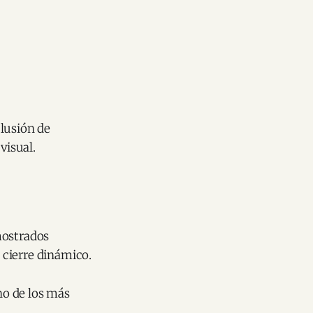
clusión de
visual.
mostrados
 cierre dinámico.
no de los más