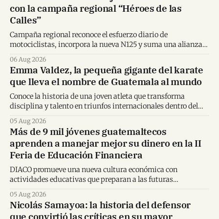
con la campaña regional “Héroes de las
Calles”
Campaña regional reconoce el esfuerzo diario de
motociclistas, incorpora la nueva N125 y suma una alianza
inédita con Spider-Man en Centroamérica.
06 Aug 2026
Emma Valdez, la pequeña gigante del karate
que lleva el nombre de Guatemala al mundo
Conoce la historia de una joven atleta que transforma
disciplina y talento en triunfos internacionales dentro del
karate mundial.
05 Aug 2026
Más de 9 mil jóvenes guatemaltecos
aprenden a manejar mejor su dinero en la II
Feria de Educación Financiera
DIACO promueve una nueva cultura económica con
actividades educativas que preparan a las futuras
generaciones para tomar decisiones financieras informadas.
05 Aug 2026
Nicolás Samayoa: la historia del defensor
que convirtió las críticas en su mayor