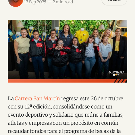
12 Sep 2025
—
2 min read
La
Carrera San Martín
regresa este 26 de octubre
con su 12ª edición, consolidándose como un
evento deportivo y solidario que reúne a familias,
atletas y empresas con un propósito en común:
recaudar fondos para el programa de becas de la