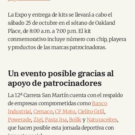
La Expo y entrega de kits se llevará a cabo el
sábado 25 de octubre en el sótano de Oakland
Place, de 8:00 a.m. a 7:00 p.m. El kit
conmemorativo incluye número con chip, playera
y productos de las marcas patrocinadoras.
Un evento posible gracias al
apoyo de patrocinadores
La 12ª Carrera San Martín cuenta con el respaldo
de empresas comprometidas como
Banco
Industrial
,
Cemaco
,
CF Moto
,
Cielito Grill
,
Powerade
,
Zigi
,
Pasta Ina
,
Bolik
y
Naturaceites
,
que hacen posible esta jornada deportiva con