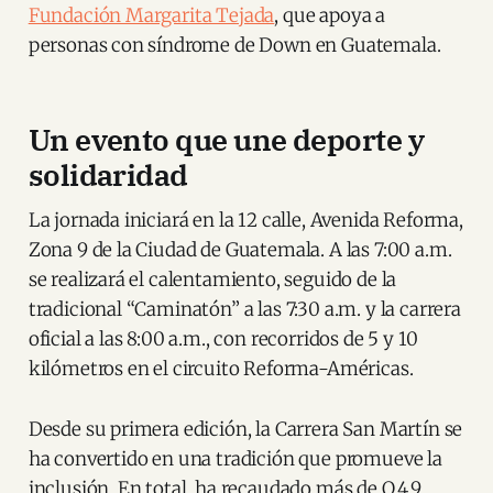
Fundación Margarita Tejada
, que apoya a
personas con síndrome de Down en Guatemala.
Un evento que une deporte y
solidaridad
La jornada iniciará en la 12 calle, Avenida Reforma,
Zona 9 de la Ciudad de Guatemala. A las 7:00 a.m.
se realizará el calentamiento, seguido de la
tradicional “Caminatón” a las 7:30 a.m. y la carrera
oficial a las 8:00 a.m., con recorridos de 5 y 10
kilómetros en el circuito Reforma-Américas.
Desde su primera edición, la Carrera San Martín se
ha convertido en una tradición que promueve la
inclusión. En total, ha recaudado más de Q.4.9