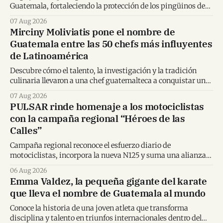
Guatemala, fortaleciendo la protección de los pingüinos de
Humboldt y la educación ambiental.
07 Aug 2026
Mirciny Moliviatis pone el nombre de
Guatemala entre las 50 chefs más influyentes
de Latinoamérica
Descubre cómo el talento, la investigación y la tradición
culinaria llevaron a una chef guatemalteca a conquistar un
importante reconocimiento regional.
07 Aug 2026
PULSAR rinde homenaje a los motociclistas
con la campaña regional “Héroes de las
Calles”
Campaña regional reconoce el esfuerzo diario de
motociclistas, incorpora la nueva N125 y suma una alianza
inédita con Spider-Man en Centroamérica.
06 Aug 2026
Emma Valdez, la pequeña gigante del karate
que lleva el nombre de Guatemala al mundo
Conoce la historia de una joven atleta que transforma
disciplina y talento en triunfos internacionales dentro del