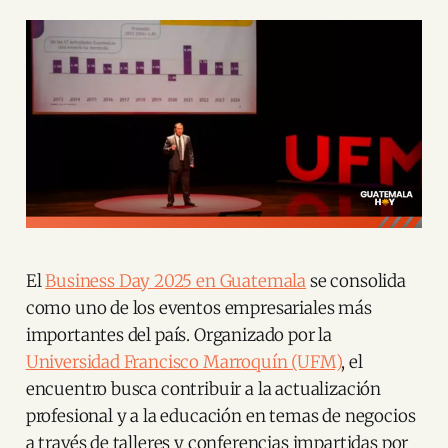
El
Business Day 2025 en Guatemala
se consolida
como uno de los eventos empresariales más
importantes del país. Organizado por la
Universidad Francisco Marroquín (UFM)
, el
encuentro busca contribuir a la actualización
profesional y a la educación en temas de negocios
a través de talleres y conferencias impartidas por