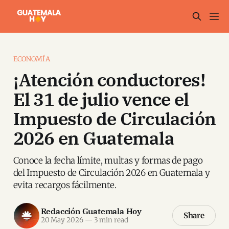
ECONOMÍA
¡Atención conductores!
El 31 de julio vence el
Impuesto de Circulación
2026 en Guatemala
Conoce la fecha límite, multas y formas de pago
del Impuesto de Circulación 2026 en Guatemala y
evita recargos fácilmente.
Redacción Guatemala Hoy
Share
20 May 2026
—
3 min read