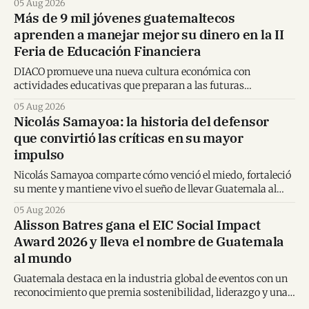
05 Aug 2026
Más de 9 mil jóvenes guatemaltecos
aprenden a manejar mejor su dinero en la II
Feria de Educación Financiera
DIACO promueve una nueva cultura económica con
actividades educativas que preparan a las futuras
generaciones para tomar decisiones financieras informadas.
05 Aug 2026
Nicolás Samayoa: la historia del defensor
que convirtió las críticas en su mayor
impulso
Nicolás Samayoa comparte cómo venció el miedo, fortaleció
su mente y mantiene vivo el sueño de llevar Guatemala al
Mundial.
05 Aug 2026
Alisson Batres gana el EIC Social Impact
Award 2026 y lleva el nombre de Guatemala
al mundo
Guatemala destaca en la industria global de eventos con un
reconocimiento que premia sostenibilidad, liderazgo y una
visión transformadora para los destinos.