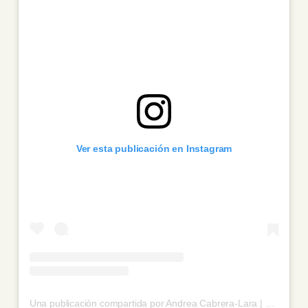
Ver esta publicación en Instagram
Una publicación compartida por Andrea Cabrera-Lara | Psicología y Parentalidad (@andrea.lara)