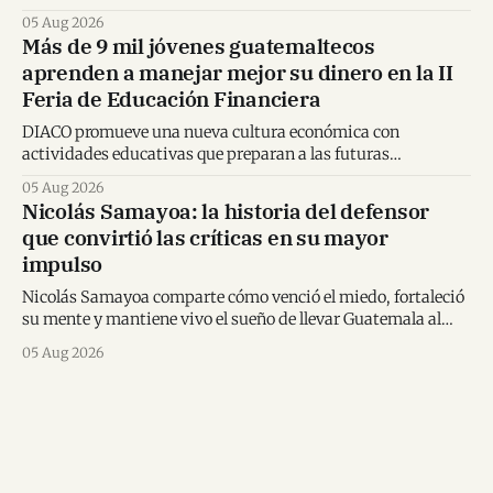
karate mundial.
05 Aug 2026
Más de 9 mil jóvenes guatemaltecos
aprenden a manejar mejor su dinero en la II
Feria de Educación Financiera
DIACO promueve una nueva cultura económica con
actividades educativas que preparan a las futuras
generaciones para tomar decisiones financieras informadas.
05 Aug 2026
Nicolás Samayoa: la historia del defensor
que convirtió las críticas en su mayor
impulso
Nicolás Samayoa comparte cómo venció el miedo, fortaleció
su mente y mantiene vivo el sueño de llevar Guatemala al
Mundial.
05 Aug 2026