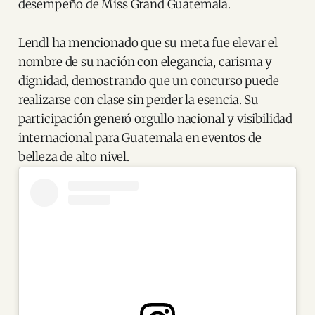
desempeño de Miss Grand Guatemala.
Lendl ha mencionado que su meta fue elevar el
nombre de su nación con elegancia, carisma y
dignidad, demostrando que un concurso puede
realizarse con clase sin perder la esencia. Su
participación generó orgullo nacional y visibilidad
internacional para Guatemala en eventos de
belleza de alto nivel.