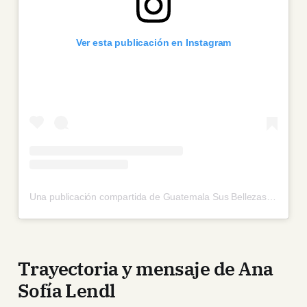
Ver esta publicación en Instagram
Una publicación compartida de Guatemala Sus Bellezas (@guatemalasusbellezas)
Trayectoria y mensaje de Ana
Sofía Lendl