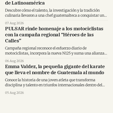
de Latinoamérica
Descubre cómo el talento, la investigación y la tradición
culinaria llevaron a una chef guatemalteca a conquistar un
importante reconocimiento regional.
07 Aug 2026
PULSAR rinde homenaje a los motociclistas
con la campaña regional “Héroes de las
Calles”
Campaña regional reconoce el esfuerzo diario de
motociclistas, incorpora la nueva N125 y suma una alianza
inédita con Spider-Man en Centroamérica.
06 Aug 2026
Emma Valdez, la pequeña gigante del karate
que lleva el nombre de Guatemala al mundo
Conoce la historia de una joven atleta que transforma
disciplina y talento en triunfos internacionales dentro del
karate mundial.
05 Aug 2026