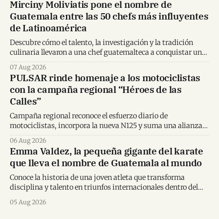
Mirciny Moliviatis pone el nombre de
Guatemala entre las 50 chefs más influyentes
de Latinoamérica
Descubre cómo el talento, la investigación y la tradición
culinaria llevaron a una chef guatemalteca a conquistar un
importante reconocimiento regional.
07 Aug 2026
PULSAR rinde homenaje a los motociclistas
con la campaña regional “Héroes de las
Calles”
Campaña regional reconoce el esfuerzo diario de
motociclistas, incorpora la nueva N125 y suma una alianza
inédita con Spider-Man en Centroamérica.
06 Aug 2026
Emma Valdez, la pequeña gigante del karate
que lleva el nombre de Guatemala al mundo
Conoce la historia de una joven atleta que transforma
disciplina y talento en triunfos internacionales dentro del
karate mundial.
05 Aug 2026