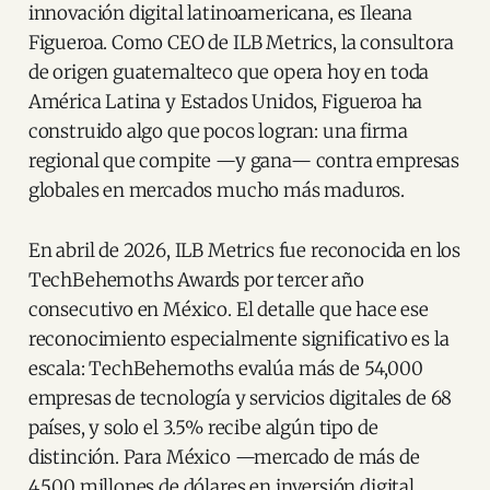
innovación digital latinoamericana, es Ileana
Figueroa. Como CEO de ILB Metrics, la consultora
de origen guatemalteco que opera hoy en toda
América Latina y Estados Unidos, Figueroa ha
construido algo que pocos logran: una firma
regional que compite —y gana— contra empresas
globales en mercados mucho más maduros.
En abril de 2026, ILB Metrics fue reconocida en los
TechBehemoths Awards por tercer año
consecutivo en México. El detalle que hace ese
reconocimiento especialmente significativo es la
escala: TechBehemoths evalúa más de 54,000
empresas de tecnología y servicios digitales de 68
países, y solo el 3.5% recibe algún tipo de
distinción. Para México —mercado de más de
4,500 millones de dólares en inversión digital