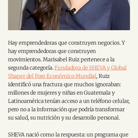
Hay emprendedoras que construyen negocios. Y
hay emprendedoras que construyen
movimientos. Marisabel Ruiz pertenece a la
segunda categoría.
Fundadora de SHEVA y Global
Shaper del Foro Económico Mundial
, Ruiz
identificó una fractura que muchos ignoraban:
millones de mujeres y niñas en Guatemala y
Latinoamérica tenían acceso a un teléfono celular,
pero no a la información que podría transformar
su salud, su nutrición y su desarrollo personal.
SHEVA nació como la respuesta: un programa que