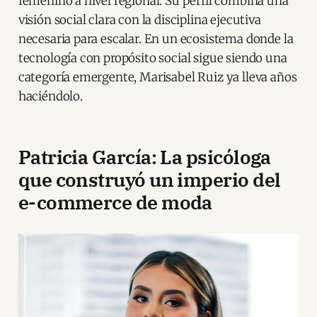
femenino a nivel regional. Su perfil combina una
visión social clara con la disciplina ejecutiva
necesaria para escalar. En un ecosistema donde la
tecnología con propósito social sigue siendo una
categoría emergente, Marisabel Ruiz ya lleva años
haciéndolo.
Patricia García: La psicóloga
que construyó un imperio del
e-commerce de moda