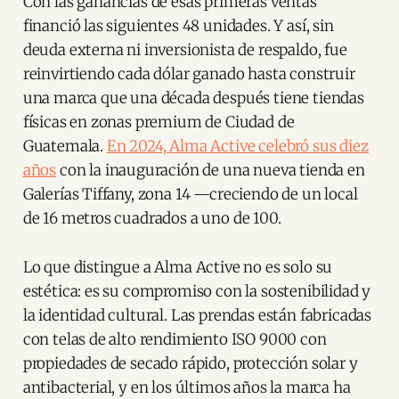
Con las ganancias de esas primeras ventas
financió las siguientes 48 unidades. Y así, sin
deuda externa ni inversionista de respaldo, fue
reinvirtiendo cada dólar ganado hasta construir
una marca que una década después tiene tiendas
físicas en zonas premium de Ciudad de
Guatemala.
En 2024, Alma Active celebró sus diez
años
con la inauguración de una nueva tienda en
Galerías Tiffany, zona 14 —creciendo de un local
de 16 metros cuadrados a uno de 100.
Lo que distingue a Alma Active no es solo su
estética: es su compromiso con la sostenibilidad y
la identidad cultural. Las prendas están fabricadas
con telas de alto rendimiento ISO 9000 con
propiedades de secado rápido, protección solar y
antibacterial, y en los últimos años la marca ha