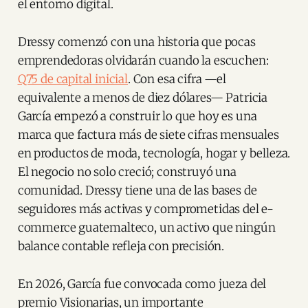
el entorno digital.
Dressy comenzó con una historia que pocas
emprendedoras olvidarán cuando la escuchen:
Q75 de capital inicial
. Con esa cifra —el
equivalente a menos de diez dólares— Patricia
García empezó a construir lo que hoy es una
marca que factura más de siete cifras mensuales
en productos de moda, tecnología, hogar y belleza.
El negocio no solo creció; construyó una
comunidad. Dressy tiene una de las bases de
seguidores más activas y comprometidas del e-
commerce guatemalteco, un activo que ningún
balance contable refleja con precisión.
En 2026, García fue convocada como jueza del
premio Visionarias, un importante