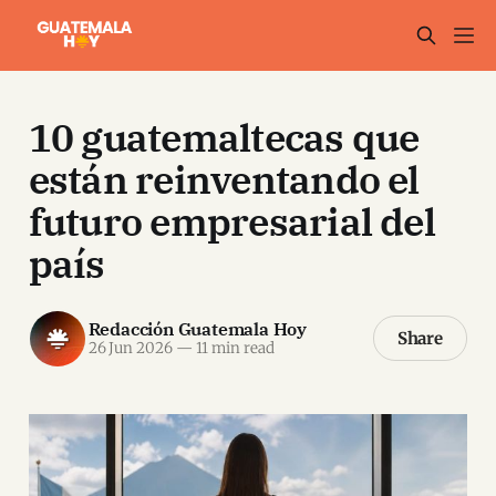
10 guatemaltecas que
están reinventando el
futuro empresarial del
país
Redacción Guatemala Hoy
Share
26 Jun 2026
—
11 min read